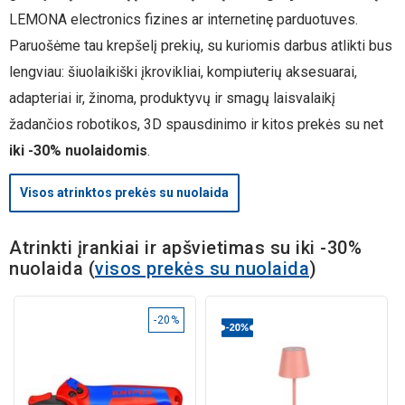
LEMONA electronics fizines ar internetinę parduotuves.
Paruošėme tau krepšelį prekių, su kuriomis darbus atlikti bus
lengviau: šiuolaikiški įkrovikliai, kompiuterių aksesuarai,
adapteriai ir, žinoma, produktyvų ir smagų laisvalaikį
žadančios robotikos, 3D spausdinimo ir kitos prekės su net
iki -30% nuolaidomis
.
Visos atrinktos prekės su nuolaida
Atrinkti įrankiai ir apšvietimas su iki -30%
nuolaida
(
visos prekės su nuolaida
)
-20%