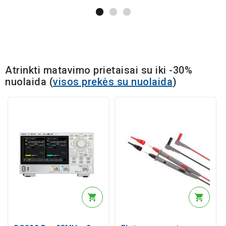
Atrinkti matavimo prietaisai su iki -30%
nuolaida
(
visos prekės su nuolaida
)