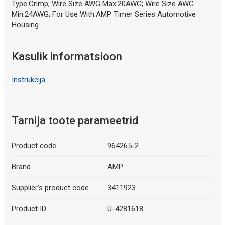
Type:Crimp; Wire Size AWG Max:20AWG; Wire Size AWG
Min:24AWG; For Use With:AMP Timer Series Automotive
Housing
Kasulik informatsioon
Instrukcija
Tarnija toote parameetrid
Product code
964265-2
Brand
AMP
Supplier's product code
3411923
Product ID
U-4281618