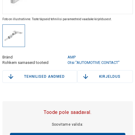
Foto on illustratiivne. Toote täpseid tehnilisi parameetreid vaadake kirjeldusest.
Bränd
AMP
Rohkem sarnaseid tooteid
Otsi "AUTOMOTIVE CONTACT"
TEHNILISED ANDMED
KIRJELDUS
Toode pole saadaval.
Soovitame valida: