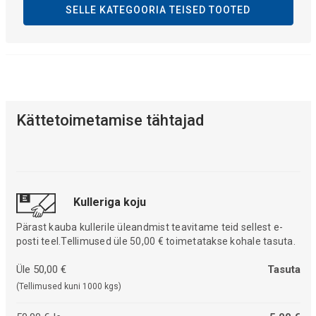
SELLE KATEGOORIA TEISED TOOTED
Kättetoimetamise tähtajad
Kulleriga koju
Pärast kauba kullerile üleandmist teavitame teid sellest e-
posti teel.Tellimused üle 50,00 € toimetatakse kohale tasuta.
Üle 50,00 €
Tasuta
(Tellimused kuni 1000 kgs)