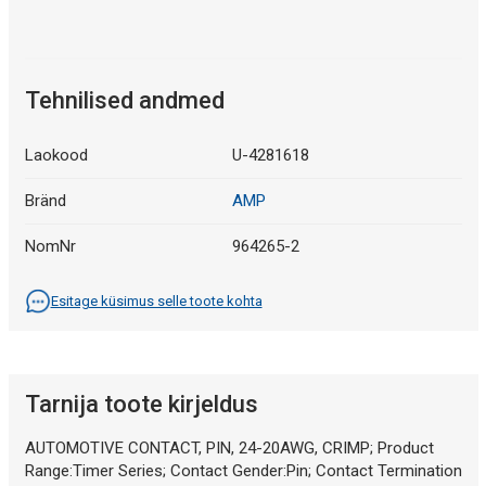
Tehnilised andmed
Laokood
U-4281618
Bränd
AMP
NomNr
964265-2
Esitage küsimus selle toote kohta
Tarnija toote kirjeldus
AUTOMOTIVE CONTACT, PIN, 24-20AWG, CRIMP; Product
Range:Timer Series; Contact Gender:Pin; Contact Termination