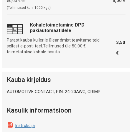
50,00 €-le
5,00 €
(Tellimused kuni 1000 kgs)
Kohaletoimetamine DPD
pakiautomaatidele
Pärast kauba kullerile üleandmist teavitame teid
3,50
sellest e-posti teel.Tellimused üle 50,00 €
toimetatakse kohale tasuta.
€
Kauba kirjeldus
AUTOMOTIVE CONTACT, PIN, 24-20AWG, CRIMP
Kasulik informatsioon
Instrukcija