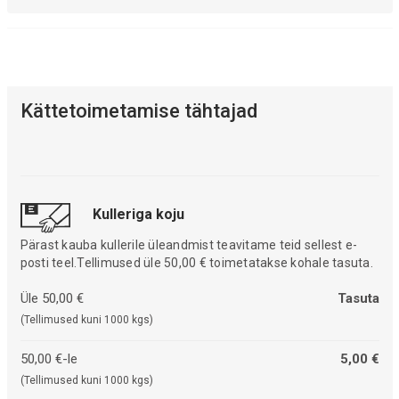
Kättetoimetamise tähtajad
Kulleriga koju
Pärast kauba kullerile üleandmist teavitame teid sellest e-
posti teel.Tellimused üle 50,00 € toimetatakse kohale tasuta.
Üle 50,00 €
Tasuta
(Tellimused kuni 1000 kgs)
50,00 €-le
5,00 €
(Tellimused kuni 1000 kgs)