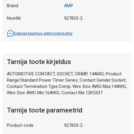
Bränd
AMP
NomNr
927833-2
Esitage küsimus selle toote kohta
Tarnija toote kirjeldus
AUTOMOTIVE CONTACT, SOCKET, CRIMP, 14AWG; Product
Range:Standard Power Timer Series; Contact Gender:Socket;
Contact Termination Type:Crimp; Wire Size AWG Max:14AWG;
Wire Size AWG Min:16AWG; Contact Ma 12K5537
Tarnija toote parameetrid
Product code
927833-2