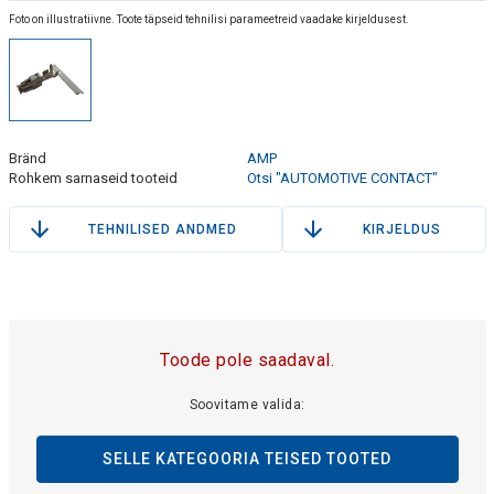
Foto on illustratiivne. Toote täpseid tehnilisi parameetreid vaadake kirjeldusest.
Bränd
AMP
Rohkem sarnaseid tooteid
Otsi "AUTOMOTIVE CONTACT"
TEHNILISED ANDMED
KIRJELDUS
Toode pole saadaval.
Soovitame valida:
SELLE KATEGOORIA TEISED TOOTED