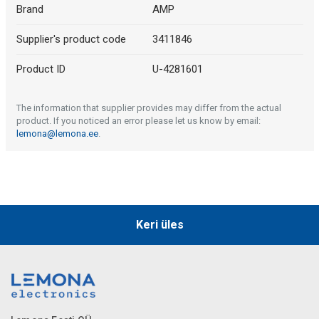
Brand
AMP
Supplier's product code
3411846
Product ID
U-4281601
The information that supplier provides may differ from the actual
product. If you noticed an error please let us know by email:
lemona@lemona.ee
.
Keri üles