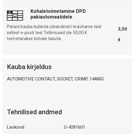
Kohaletoimetamine DPD
pakiautomaatidele
Pärast kauba kullerile üleandmist teavitame teid
3,50
sellest e-posti teel.Tellimused üle 50,00 €
toimetatakse kohale tasuta.
€
Kauba kirjeldus
AUTOMOTIVE CONTACT, SOCKET, CRIMP, 14AWG
Tehnilised andmed
Laokood
U-4281601