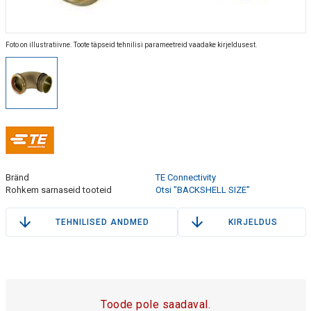
Foto on illustratiivne. Toote täpseid tehnilisi parameetreid vaadake kirjeldusest.
Bränd
TE Connectivity
Rohkem sarnaseid tooteid
Otsi "BACKSHELL SIZE"
TEHNILISED ANDMED
KIRJELDUS
Toode pole saadaval.