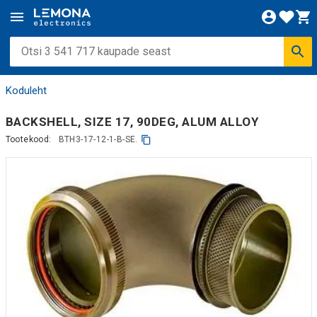
Koduleht
BACKSHELL, SIZE 17, 90DEG, ALUM ALLOY
Tootekood:
BTH3-17-12-1-B-SE.