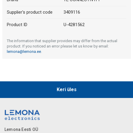
Supplier's product code
3409116
Product ID
U-4281562
The information that supplier provides may differ from the actual
product. If you noticed an error please let us know by email:
lemona@lemona.ee
.
Keri üles
Lemona Eesti OÜ