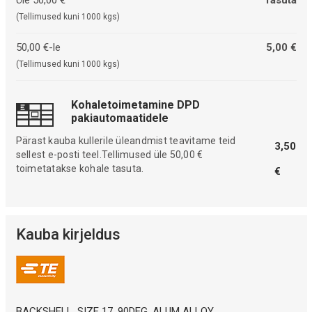
(Tellimused kuni 1000 kgs)
50,00 €-le
5,00 €
(Tellimused kuni 1000 kgs)
Kohaletoimetamine DPD
pakiautomaatidele
Pärast kauba kullerile üleandmist teavitame teid
3,50
sellest e-posti teel.Tellimused üle 50,00 €
toimetatakse kohale tasuta.
€
Kauba kirjeldus
BACKSHELL, SIZE 17, 90DEG, ALUM ALLOY