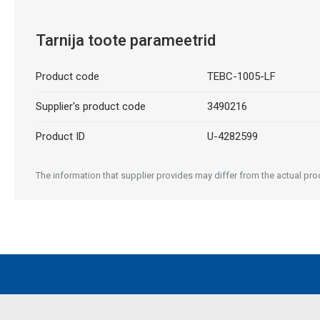
Tarnija toote parameetrid
Product code
TEBC-1005-LF
Supplier's product code
3490216
Product ID
U-4282599
The information that supplier provides may differ from the actual prod