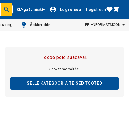
Logi sisse
Registreeri
KM-ga (eraisik)
päring
Ärikliendile
EE
INFORMATSIOON
Toode pole saadaval.
Soovitame valida:
SELLE KATEGOORIA TEISED TOOTED