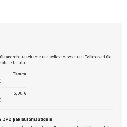
 üleandmist teavitame teid sellest e-posti teel.Tellimused üle
kohale tasuta.
Tasuta
)
5,00 €
)
 DPD pakiautomaatidele