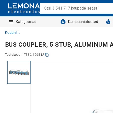
Kategooriad
Kampaaniatooted
Koduleht
BUS COUPLER, 5 STUB, ALUMINUM A
Tootekood:
TEBC-1005-LF