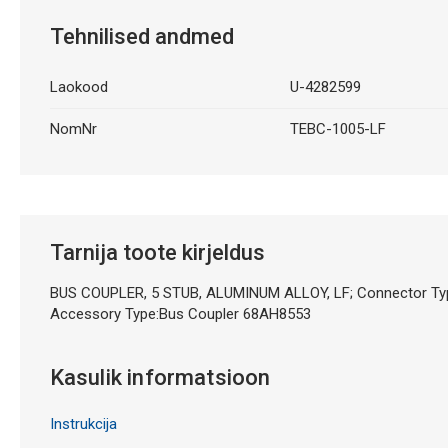
Tehnilised andmed
Laokood
U-4282599
NomNr
TEBC-1005-LF
Tarnija toote kirjeldus
BUS COUPLER, 5 STUB, ALUMINUM ALLOY, LF; Connector Type:
Accessory Type:Bus Coupler 68AH8553
Kasulik informatsioon
Instrukcija