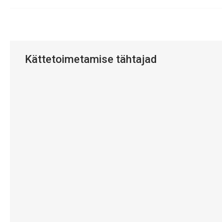
Kättetoimetamise tähtajad