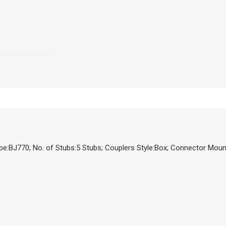
BJ770; No. of Stubs:5 Stubs; Couplers Style:Box; Connector Moun