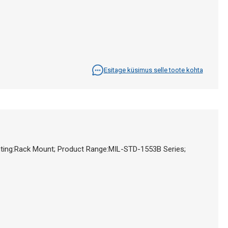
Esitage küsimus selle toote kohta
ting:Rack Mount; Product Range:MIL-STD-1553B Series;