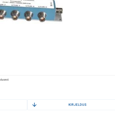
eldusest.
KIRJELDUS