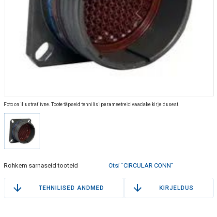
Foto on illustratiivne. Toote täpseid tehnilisi parameetreid vaadake kirjeldusest.
Rohkem sarnaseid tooteid
Otsi "CIRCULAR CONN"
TEHNILISED ANDMED
KIRJELDUS