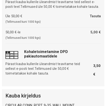
Pärast kauba kullerile üleandmist teavitame teid sellest e-
posti teel.Tellimused üle 50,00 € toimetatakse kohale tasuta.
Üle 50,00 €
Tasuta
(Tellimused kuni 1000 kgs)
50,00 €-le
5,00 €
(Tellimused kuni 1000 kgs)
Kohaletoimetamine DPD
pakiautomaatidele
Pärast kauba kullerile üleandmist teavitame teid
3,50
sellest e-posti teel.Tellimused üle 50,00 €
toimetatakse kohale tasuta.
€
Kauba kirjeldus
CIRCULAR CONN, RCPT, 9-35, WALL MOUNT