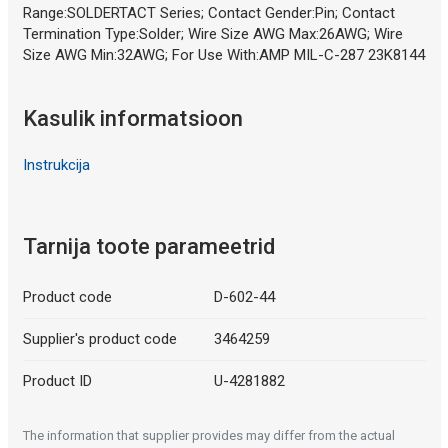
Range:SOLDERTACT Series; Contact Gender:Pin; Contact
Termination Type:Solder; Wire Size AWG Max:26AWG; Wire
Size AWG Min:32AWG; For Use With:AMP MIL-C-287 23K8144
Kasulik informatsioon
Instrukcija
Tarnija toote parameetrid
Product code
D-602-44
Supplier's product code
3464259
Product ID
U-4281882
The information that supplier provides may differ from the actual