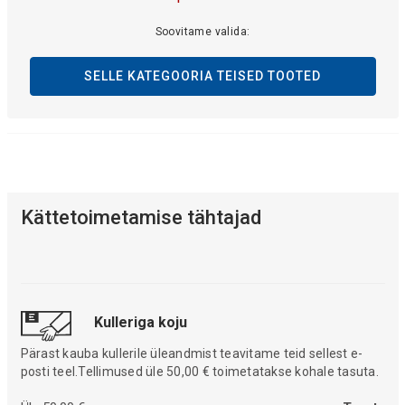
Soovitame valida:
SELLE KATEGOORIA TEISED TOOTED
Kättetoimetamise tähtajad
Kulleriga koju
Pärast kauba kullerile üleandmist teavitame teid sellest e-
posti teel.Tellimused üle 50,00 € toimetatakse kohale tasuta.