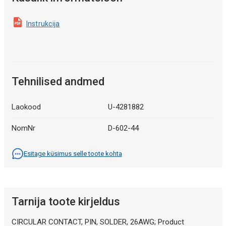
Instrukcija
Tehnilised andmed
Laokood
U-4281882
NomNr
D-602-44
Esitage küsimus selle toote kohta
Tarnija toote kirjeldus
CIRCULAR CONTACT, PIN, SOLDER, 26AWG; Product