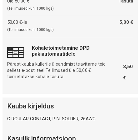
Üle 50,00 €
Tasuta
(Tellimused kuni 1000 kgs)
50,00 €-le
5,00 €
(Tellimused kuni 1000 kgs)
Kohaletoimetamine DPD
pakiautomaatidele
Pärast kauba kullerile üleandmist teavitame teid
3,50
sellest e-posti teel.Tellimused üle 50,00 €
toimetatakse kohale tasuta.
€
Kauba kirjeldus
CIRCULAR CONTACT, PIN, SOLDER, 26AWG
Kasulik informatsioon