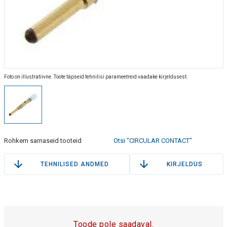
Foto on illustratiivne. Toote täpseid tehnilisi parameetreid vaadake kirjeldusest.
Rohkem sarnaseid tooteid
Otsi "CIRCULAR CONTACT"
TEHNILISED ANDMED
KIRJELDUS
Toode pole saadaval.