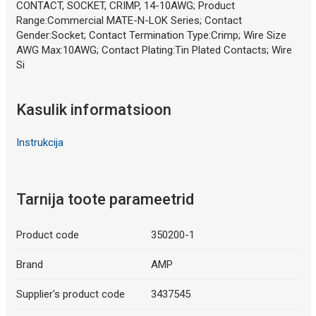
CONTACT, SOCKET, CRIMP, 14-10AWG; Product
Range:Commercial MATE-N-LOK Series; Contact
Gender:Socket; Contact Termination Type:Crimp; Wire Size
AWG Max:10AWG; Contact Plating:Tin Plated Contacts; Wire
Si
Kasulik informatsioon
Instrukcija
Tarnija toote parameetrid
Product code
350200-1
Brand
AMP
Supplier's product code
3437545