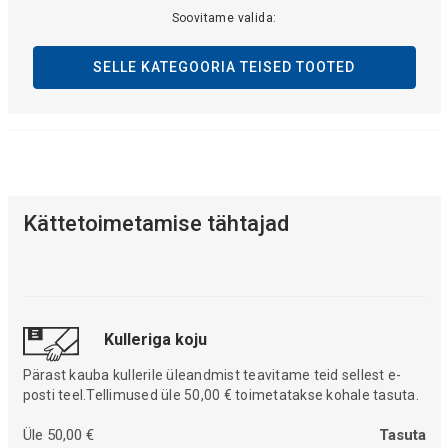
Soovitame valida:
SELLE KATEGOORIA TEISED TOOTED
Kättetoimetamise tähtajad
Kulleriga koju
Pärast kauba kullerile üleandmist teavitame teid sellest e-
posti teel.Tellimused üle 50,00 € toimetatakse kohale tasuta.
Üle 50,00 €
Tasuta