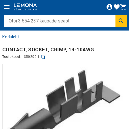
Koduleht
CONTACT, SOCKET, CRIMP, 14-10AWG
Tootekood:
350200-1