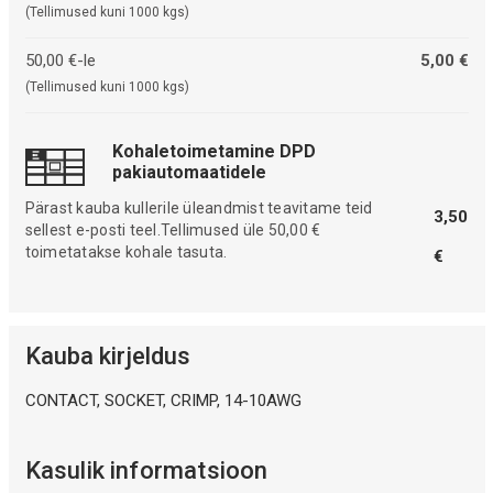
(Tellimused kuni 1000 kgs)
50,00 €-le
5,00 €
(Tellimused kuni 1000 kgs)
Kohaletoimetamine DPD
pakiautomaatidele
Pärast kauba kullerile üleandmist teavitame teid
3,50
sellest e-posti teel.Tellimused üle 50,00 €
toimetatakse kohale tasuta.
€
Kauba kirjeldus
CONTACT, SOCKET, CRIMP, 14-10AWG
Kasulik informatsioon