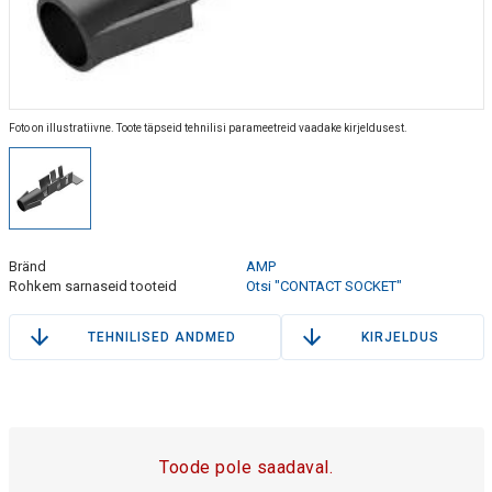
Foto on illustratiivne. Toote täpseid tehnilisi parameetreid vaadake kirjeldusest.
Bränd
AMP
Rohkem sarnaseid tooteid
Otsi "CONTACT SOCKET"
TEHNILISED ANDMED
KIRJELDUS
Toode pole saadaval.