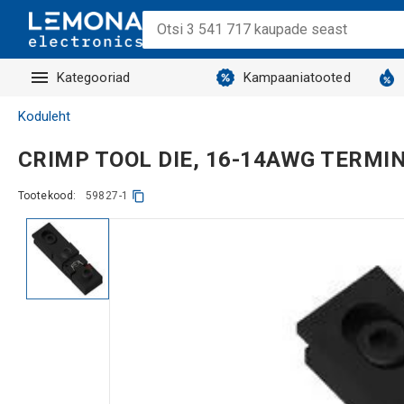
Kategooriad
Kampaaniatooted
Koduleht
CRIMP TOOL DIE, 16-14AWG TERMI
Tootekood:
59827-1