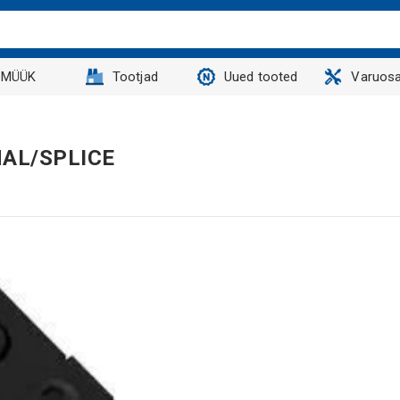
MÜÜK
Tootjad
Uued tooted
Varuosa
NAL/SPLICE