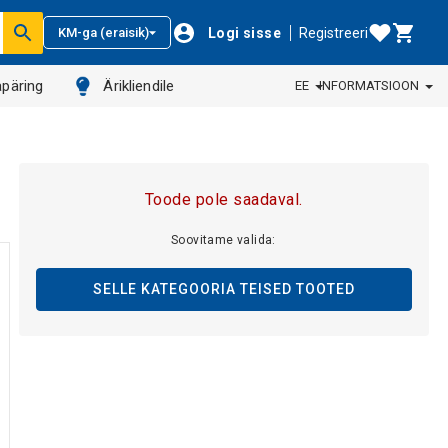
Logi sisse
Registreeri
KM-ga (eraisik)
päring
Ärikliendile
EE
INFORMATSIOON
Toode pole saadaval.
Soovitame valida:
SELLE KATEGOORIA TEISED TOOTED