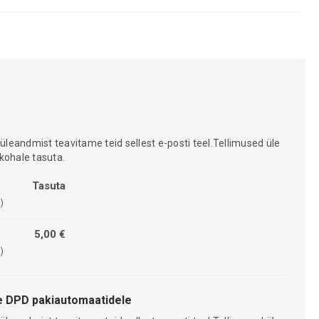
 üleandmist teavitame teid sellest e-posti teel.Tellimused üle
kohale tasuta.
Tasuta
)
5,00 €
)
 DPD pakiautomaatidele