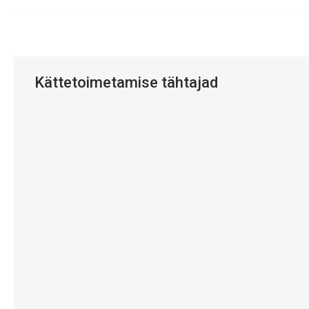
Kättetoimetamise tähtajad