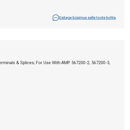
Esitage küsimus selle toote kohta
inals & Splices; For Use With:AMP 567200-2, 567200-3,