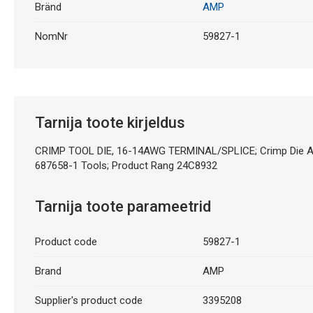
Bränd
AMP
NomNr
59827-1
Tarnija toote kirjeldus
CRIMP TOOL DIE, 16-14AWG TERMINAL/SPLICE; Crimp Die App
687658-1 Tools; Product Rang 24C8932
Tarnija toote parameetrid
Product code
59827-1
Brand
AMP
Supplier's product code
3395208