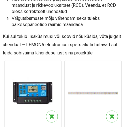
maandust ja rikkevoolukaitset (RCD). Veendu, et RCD
oleks korrektselt ühendatud.
Välgutabamuste mõju vähendamiseks tuleks
päikesepaneelide raamid maandada.
Kui sul tekib lisaküsimusi või soovid nõu küsida, võta julgelt
ühendust – LEMONA electronicsi spetsialistid aitavad sul
leida sobivaima lahenduse just sinu projektile.