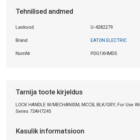
Tehnilised andmed
Laokood
U-4282279
Bränd
EATON ELECTRIC
NomNr
PDG1XHMDS
Tarnija toote kirjeldus
LOCK HANDLE W/MECHANISM, MCCB, BLK/GRY; For Use With:E
Series 73AH7245
Kasulik informatsioon