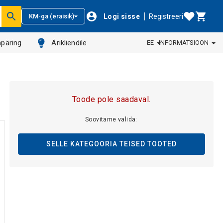
Logi sisse
Registreeri
KM-ga (eraisik)
päring
Ärikliendile
EE
INFORMATSIOON
Toode pole saadaval.
Soovitame valida:
SELLE KATEGOORIA TEISED TOOTED