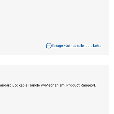
Esitage küsimus selle toote kohta
andard Lockable Handle w/Mechanism; Product Range:PD