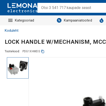
Kategooriad
Kampaaniatooted
Koduleht
LOCK HANDLE W/MECHANISM, MCC
Tootekood:
PDG1XHMDS