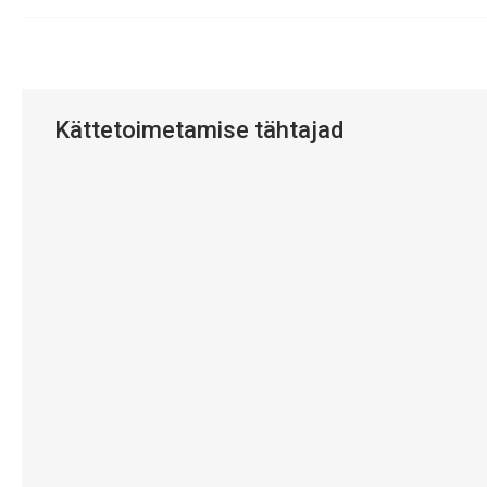
Kättetoimetamise tähtajad