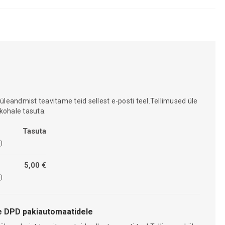
 üleandmist teavitame teid sellest e-posti teel.Tellimused üle
kohale tasuta.
Tasuta
)
5,00 €
)
 DPD pakiautomaatidele