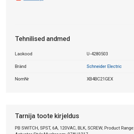
Tehnilised andmed
Laokood
U-4280503
Bränd
Schneider Electric
NomNr
XB4BC21GEX
Tarnija toote kirjeldus
PB SWITCH, SPST, 6A, 120VAC, BLK, SCREW; Product Range: