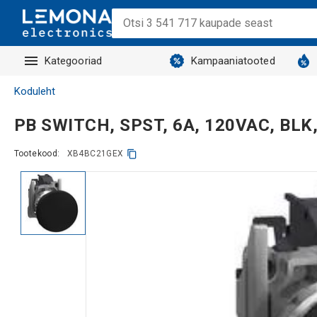
Kategooriad
Kampaaniatooted
Koduleht
PB SWITCH, SPST, 6A, 120VAC, BLK
Tootekood:
XB4BC21GEX