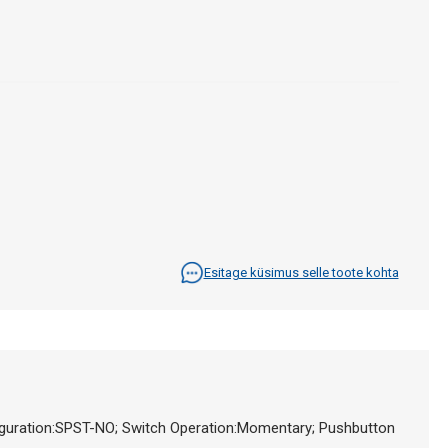
Esitage küsimus selle toote kohta
guration:SPST-NO; Switch Operation:Momentary; Pushbutton