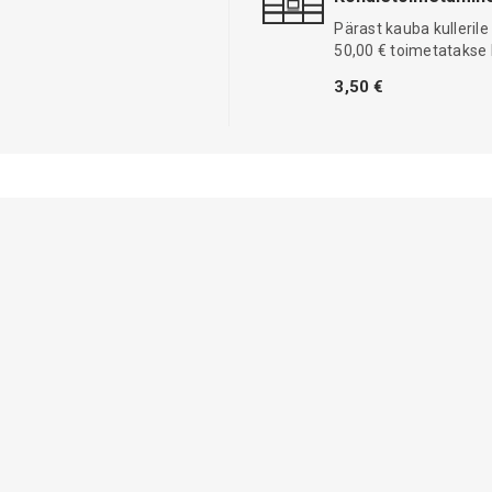
Pärast kauba kullerile
50,00 € toimetatakse 
3,50 €