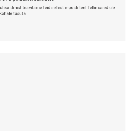
 üleandmist teavitame teid sellest e-posti teel.Tellimused üle
kohale tasuta.