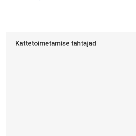
Kättetoimetamise tähtajad