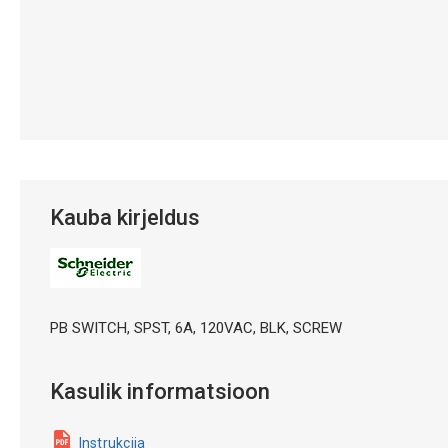
Kauba kirjeldus
PB SWITCH, SPST, 6A, 120VAC, BLK, SCREW
Kasulik informatsioon
Instrukcija