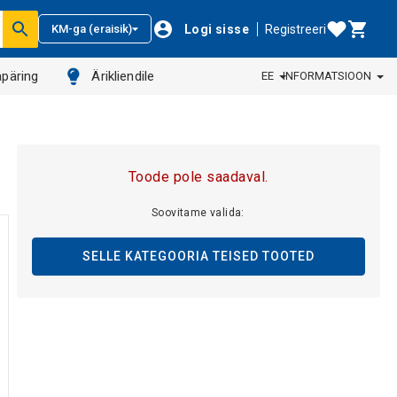
Logi sisse
Registreeri
KM-ga (eraisik)
päring
Ärikliendile
EE
INFORMATSIOON
Toode pole saadaval.
Soovitame valida:
SELLE KATEGOORIA TEISED TOOTED