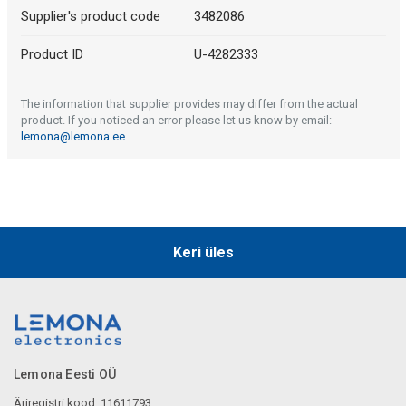
Supplier's product code
3482086
Product ID
U-4282333
The information that supplier provides may differ from the actual
product. If you noticed an error please let us know by email:
lemona@lemona.ee
.
Keri üles
Lemona Eesti OÜ
Äriregistri kood: 11611793