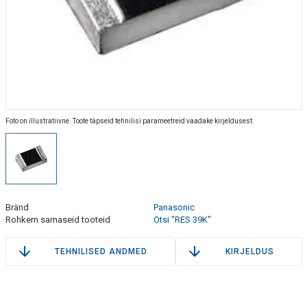
Foto on illustratiivne. Toote täpseid tehnilisi parameetreid vaadake kirjeldusest.
Bränd
Panasonic
Rohkem sarnaseid tooteid
Otsi "RES 39K"
TEHNILISED ANDMED
KIRJELDUS