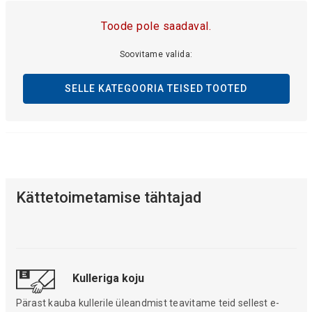
Toode pole saadaval.
Soovitame valida:
SELLE KATEGOORIA TEISED TOOTED
Kättetoimetamise tähtajad
Kulleriga koju
Pärast kauba kullerile üleandmist teavitame teid sellest e-