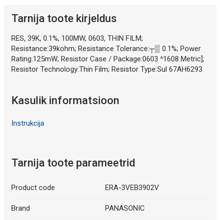
Tarnija toote kirjeldus
RES, 39K, 0.1%, 100MW, 0603, THIN FILM;
Resistance:39kohm; Resistance Tolerance:┬▒ 0.1%; Power
Rating:125mW; Resistor Case / Package:0603 ^1608 Metric];
Resistor Technology:Thin Film; Resistor Type:Sul 67AH6293
Kasulik informatsioon
Instrukcija
Tarnija toote parameetrid
Product code
ERA-3VEB3902V
Brand
PANASONIC