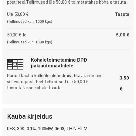
posti teel.Tellimused üle 50,00 € toimetatakse kohale tasuta.
Üle 50,00 €
Tasuta
(Tellimused kuni 1000 kgs)
50,00 €-le
5,00 €
(Tellimused kuni 1000 kgs)
Kohaletoimetamine DPD
pakiautomaatidele
Pärast kauba kullerile üleandmist teavitame teid
3,50
sellest e-posti teel.Tellimused üle 50,00 €
toimetatakse kohale tasuta.
€
Kauba kirjeldus
RES, 39K, 0.1%, 100MW, 0603, THIN FILM