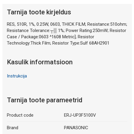
Tarnija toote kirjeldus
RES, 510R, 1%, 0.25W, 0603, THICK FILM; Resistance:510ohm;
Resistance Tolerance:┬▒ 1%; Power Rating:250mW; Resistor
Case / Package:0603 ^1608 Metric]; Resistor
Technology:Thick Film; Resistor Type:Sulf 68AH2901
Kasulik informatsioon
Instrukcija
Tarnija toote parameetrid
Product code
ERJ-UP3F5100V
Brand
PANASONIC