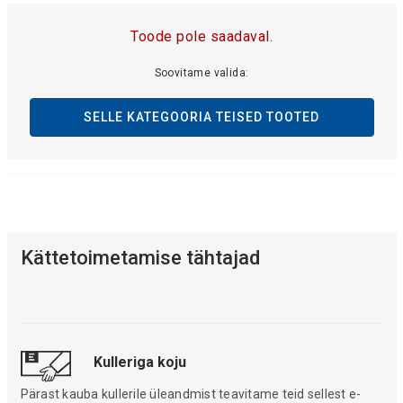
Toode pole saadaval.
Soovitame valida:
SELLE KATEGOORIA TEISED TOOTED
Kättetoimetamise tähtajad
Kulleriga koju
Pärast kauba kullerile üleandmist teavitame teid sellest e-