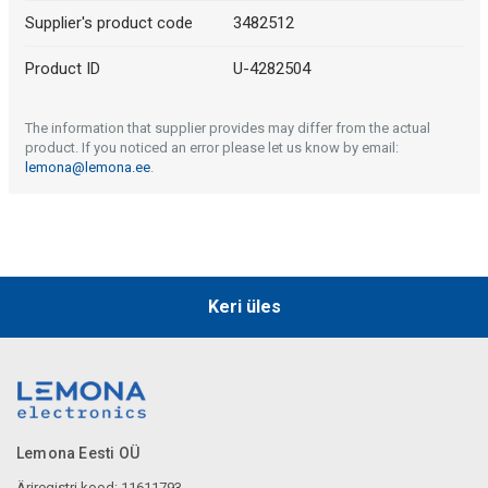
Supplier's product code
3482512
Product ID
U-4282504
The information that supplier provides may differ from the actual
product. If you noticed an error please let us know by email:
lemona@lemona.ee
.
Keri üles
Lemona Eesti OÜ
Äriregistri kood: 11611793