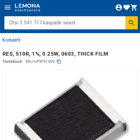
Koduleht
RES, 510R, 1%, 0.25W, 0603, THICK FILM
Tootekood:
ERJ-UP3F5100V