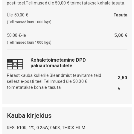
posti teel.Tellimused üle 50,00 € toimetatakse kohale tasuta.
Üle 50,00 €
Tasuta
(Tellimused kuni 1000 kgs)
50,00 €-le
5,00 €
(Tellimused kuni 1000 kgs)
Kohaletoimetamine DPD
pakiautomaatidele
Pärast kauba kullerile üleandmist teavitame teid
3,50
sellest e-posti teel.Tellimused üle 50,00 €
toimetatakse kohale tasuta.
€
Kauba kirjeldus
RES, 510R, 1%, 0.25W, 0603, THICK FILM