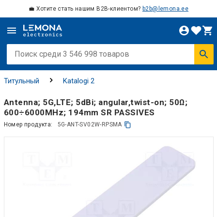
💼 Хотите стать нашим B2B-клиентом?
b2b@lemona.ee
Титульный
Katalogi 2
Antenna; 5G,LTE; 5dBi; angular,twist-on; 50Ω;
600÷6000MHz; 194mm SR PASSIVES
Номер продукта:
5G-ANT-SV02W-RPSMA