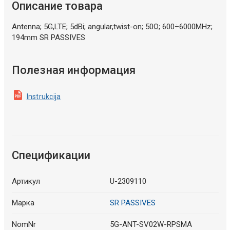
Описание товара
Antenna; 5G,LTE; 5dBi; angular,twist-on; 50Ω; 600÷6000MHz;
194mm SR PASSIVES
Полезная информация
Instrukcija
Спецификации
Артикул
U-2309110
Марка
SR PASSIVES
NomNr
5G-ANT-SV02W-RPSMA