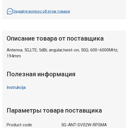
Задайте вопрос об этом товаре
Описание товара от поставщика
Antenna; 5G,LTE; 5dBi; angular,twist-on; 50Ω; 600÷6000MHz;
194mm
Полезная информация
Instrukcija
Параметры товара поставщика
Product code
5G-ANT-SV02W-RPSMA