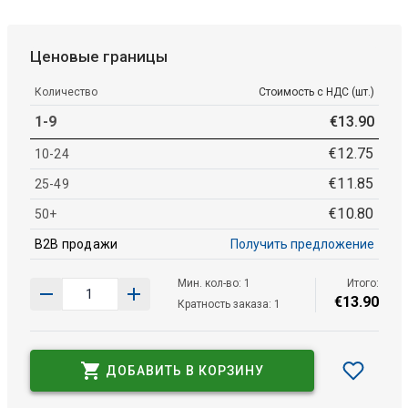
Ценовые границы
Количество
Стоимость с НДС (шт.)
1-9
€
13
.
90
€
12
.
75
10-24
€
11
.
85
25-49
€
10
.
80
50+
B2B продажи
Получить предложение
Мин. кол-во: 1
Итого:
€
13
.
90
Кратность заказа: 1
ДОБАВИТЬ В КОРЗИНУ