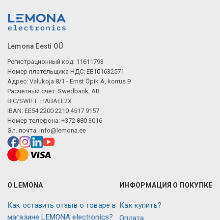
Lemona Eesti OÜ
Регистрационный код: 11611793
Номер плательщика НДС: EE101632571
Адрес: Valukoja 8/1 - Ernst Öpik A, korrus 9
Расчетный счет: Swedbank, AB
BIC/SWIFT: HABAEE2X
IBAN: EE54 2200 2210 4517 9157
Номер телефона: +372 880 3016
Эл. почта:
info@lemona.ee
О LEMONA
ИНФОРМАЦИЯ О ПОКУПКЕ
Как оставить отзыв о товаре в
Как купить?
магазине LEMONA electronics?
Оплата