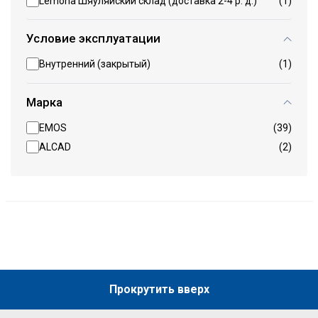
Lemona Шяуляйский склад (доставка 2-4 р. д.)
(1)
Условие эксплуатации
Внутренний (закрытый)
(1)
Марка
EMOS
(39)
ALCAD
(2)
Прокрутить вверх