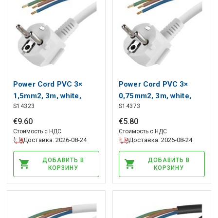
Power Cord PVC 3×
Power Cord PVC 3×
1,5mm2, 3m, white,
0,75mm2, 3m, white,
S14323
S14373
EMOS
EMOS
€
9
.
60
€
5
.
80
Стоимость с НДС
Стоимость с НДС
Доставка: 2026-08-24
Доставка: 2026-08-24
ДОБАВИТЬ В
ДОБАВИТЬ В
КОРЗИНУ
КОРЗИНУ