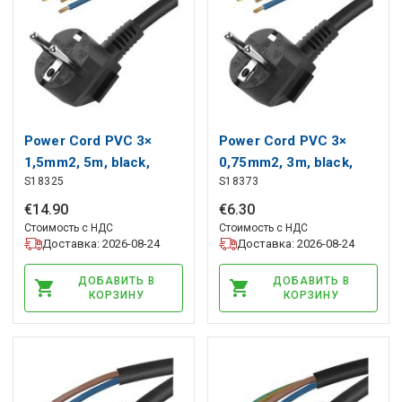
Power Cord PVC 3×
Power Cord PVC 3×
1,5mm2, 5m, black,
0,75mm2, 3m, black,
S18325
S18373
EMOS
EMOS
€
14
.
90
€
6
.
30
Стоимость с НДС
Стоимость с НДС
Доставка: 2026-08-24
Доставка: 2026-08-24
ДОБАВИТЬ В
ДОБАВИТЬ В
КОРЗИНУ
КОРЗИНУ