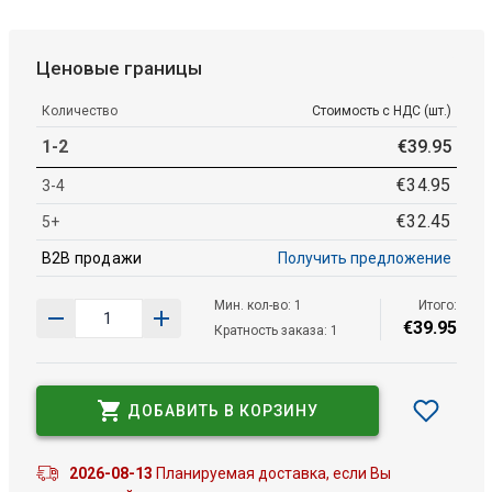
Ценовые границы
Количество
Стоимость с НДС (шт.)
1-2
€
39
.
95
€
34
.
95
3-4
€
32
.
45
5+
B2B продажи
Получить предложение
Мин. кол-во: 1
Итого:
€
39
.
95
Кратность заказа: 1
ДОБАВИТЬ В КОРЗИНУ
2026-08-13
Планируемая доставка, если Вы