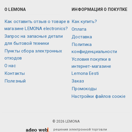
О LEMONA
ИНФОРМАЦИЯ О ПОКУПКЕ
Как оставить отзыв о товаре в
Как купить?
магазине LEMONA electronics?
Оплата
Запрос на запасные детали
Доставка
для бытовой техники
Политика
Пункты сбора электронных
конфиденциальности
отходов
Условия покупки в
О нас
интернет-магазине
Контакты
Lemona Eesti
Полезный
Заказ
Промокоды
Настройки файлов соокіе
© 2026 LEMONA
решения электронной торговли