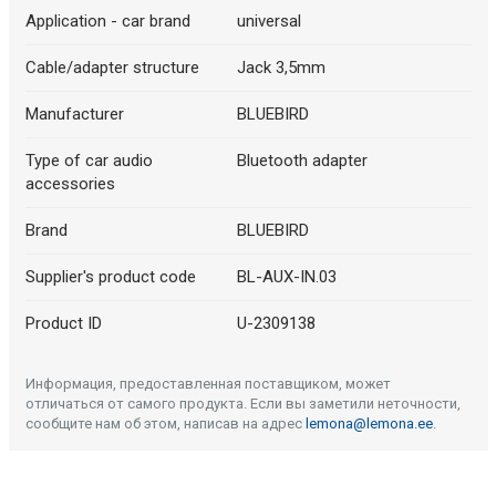
Application - car brand
universal
Cable/adapter structure
Jack 3,5mm
Manufacturer
BLUEBIRD
Type of car audio
Bluetooth adapter
accessories
Brand
BLUEBIRD
Supplier's product code
BL-AUX-IN.03
Product ID
U-2309138
Информация, предоставленная поставщиком, может
отличаться от самого продукта. Если вы заметили неточности,
сообщите нам об этом, написав на адрес
lemona@lemona.ee
.