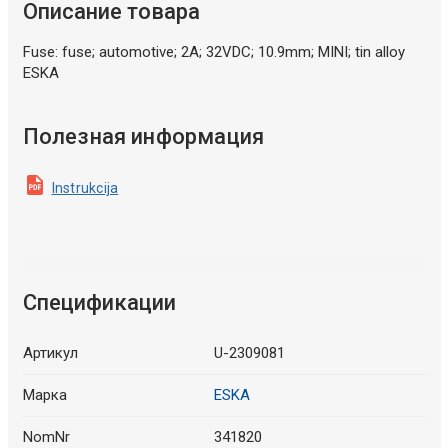
Описание товара
Fuse: fuse; automotive; 2A; 32VDC; 10.9mm; MINI; tin alloy
ESKA
Полезная информация
Instrukcija
Спецификации
Артикул
U-2309081
Марка
ESKA
NomNr
341820