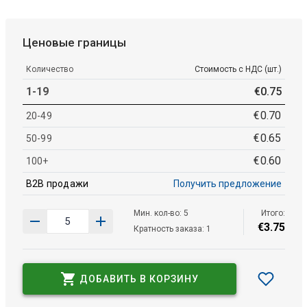
Ценовые границы
Количество
Стоимость с НДС (шт.)
1-19
€
0
.
75
€
0
.
70
20-49
€
0
.
65
50-99
€
0
.
60
100+
B2B продажи
Получить предложение
Мин. кол-во: 5
Итого:
€
3
.
75
Кратность заказа: 1
ДОБАВИТЬ В КОРЗИНУ