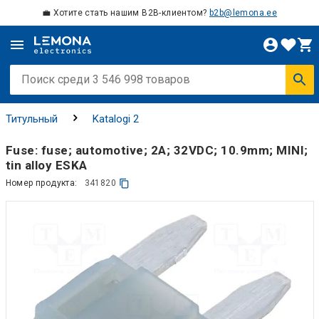
💼 Хотите стать нашим B2B-клиентом?
b2b@lemona.ee
Титульный
Katalogi 2
Fuse: fuse; automotive; 2A; 32VDC; 10.9mm; MINI;
tin alloy ESKA
Номер продукта:
341820