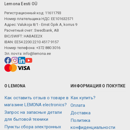
Lemona Eesti OÜ
Регистрационный код: 11611793
Номер плательщика НДС: EE101632571
Адрес: Valukoja 8/1 - Ernst Öpik A, korrus 9
Расчетный счет: Swedbank, AB
BIC/SWIFT: HABAEE2X
IBAN: EE54 2200 2210 4517 9157
Номер телефона: +372 880 3016
Эл. почта:
info@lemona.ee
О LEMONA
ИНФОРМАЦИЯ О ПОКУПКЕ
Как оставить отзыв о товаре в
Как купить?
магазине LEMONA electronics?
Оплата
Запрос на запасные детали
Доставка
для бытовой техники
Политика
Пункты сбора электронных
конфиденциальности