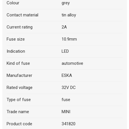
Colour
grey
Contact material
tin alloy
Current rating
2A
Fuse size
10.9mm
Indication
LED
Kind of fuse
automotive
Manufacturer
ESKA
Rated voltage
32V DC
Type of fuse
fuse
Trade name
MINI
Product code
341820