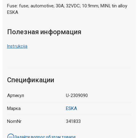
Fuse: fuse; automotive; 30A; 32VDC; 10.9mm; MINI; tin alloy
ESKA
Полезная информация
Instrukcija
Спецификации
Артикул
U-2309090
Марка
ESKA
NomNr
341833
Задайте вопрос об этом товаре