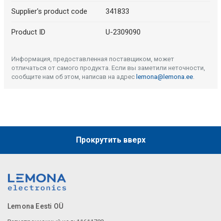
Supplier's product code
341833
Product ID
U-2309090
Информация, предоставленная поставщиком, может
отличаться от самого продукта. Если вы заметили неточности,
сообщите нам об этом, написав на адрес
lemona@lemona.ee
.
Прокрутить вверх
Lemona Eesti OÜ