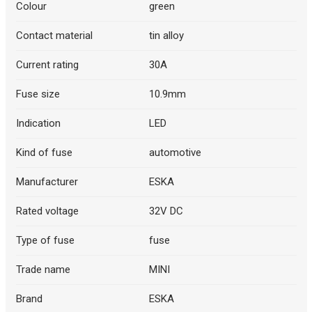
Colour
green
Contact material
tin alloy
Current rating
30A
Fuse size
10.9mm
Indication
LED
Kind of fuse
automotive
Manufacturer
ESKA
Rated voltage
32V DC
Type of fuse
fuse
Trade name
MINI
Brand
ESKA