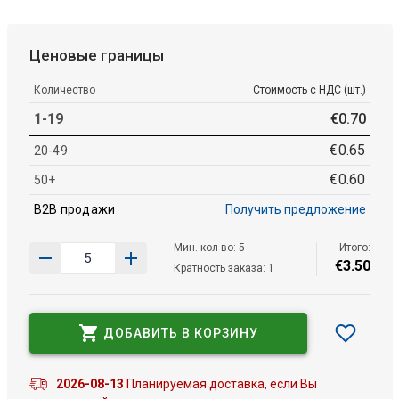
Ценовые границы
Количество
Стоимость с НДС (шт.)
1-19
€
0
.
70
€
0
.
65
20-49
€
0
.
60
50+
B2B продажи
Получить предложение
Мин. кол-во: 5
Итого:
€
3
.
50
Кратность заказа: 1
ДОБАВИТЬ В КОРЗИНУ
2026-08-13
Планируемая доставка, если Вы