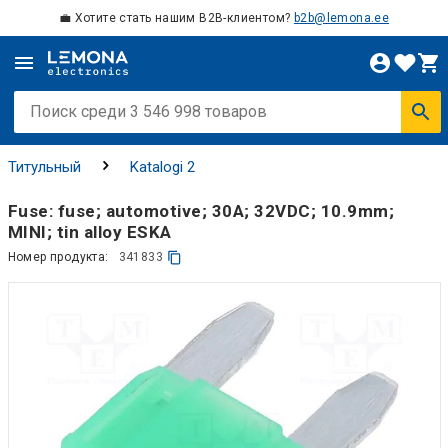
💼 Хотите стать нашим B2B-клиентом?
b2b@lemona.ee
Титульный
Katalogi 2
Fuse: fuse; automotive; 30A; 32VDC; 10.9mm;
MINI; tin alloy ESKA
Номер продукта:
341833