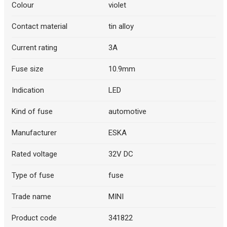
Colour
violet
Contact material
tin alloy
Current rating
3A
Fuse size
10.9mm
Indication
LED
Kind of fuse
automotive
Manufacturer
ESKA
Rated voltage
32V DC
Type of fuse
fuse
Trade name
MINI
Product code
341822