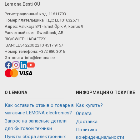
Lemona Eesti OÜ
Регистрационный код: 11611793
Номер плательщика НДС: EE101632571
Адрес: Valukoja 8/1 - Ernst Öpik A, korrus 9
Расчетный счет: Swedbank, AB
BIC/SWIFT: HABAEE2X
IBAN: EE54 2200 2210 4517 9157
Номер телефона: +372 880 3016
Эл. почта:
info@lemona.ee
О LEMONA
ИНФОРМАЦИЯ О ПОКУПКЕ
Как оставить отзыв о товаре в
Как купить?
магазине LEMONA electronics?
Оплата
Запрос на запасные детали
Доставка
для бытовой техники
Политика
Пункты сбора электронных
конфиденциальности