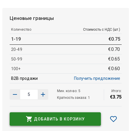
Ценовые границы
Количество
Стоимость с НДС (шт.)
1-19
€
0
.
75
€
0
.
70
20-49
€
0
.
65
50-99
€
0
.
60
100+
B2B продажи
Получить предложение
Мин. кол-во: 5
Итого:
€
3
.
75
Кратность заказа: 1
ДОБАВИТЬ В КОРЗИНУ