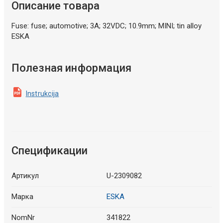
Описание товара
Fuse: fuse; automotive; 3A; 32VDC; 10.9mm; MINI; tin alloy
ESKA
Полезная информация
Instrukcija
Спецификации
Артикул
U-2309082
Марка
ESKA
NomNr
341822