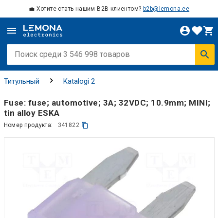
💼 Хотите стать нашим B2B-клиентом?
b2b@lemona.ee
Титульный
Katalogi 2
Fuse: fuse; automotive; 3A; 32VDC; 10.9mm; MINI;
tin alloy ESKA
Номер продукта:
341822