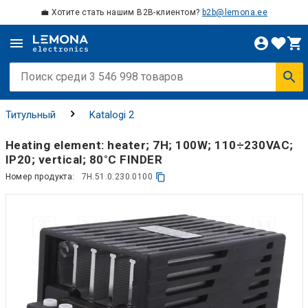
💼 Хотите стать нашим B2B-клиентом?
b2b@lemona.ee
Титульный
Katalogi 2
Heating element: heater; 7H; 100W; 110÷230VAC;
IP20; vertical; 80°C FINDER
Номер продукта:
7H.51.0.230.0100