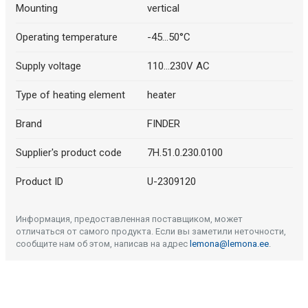
Mounting
vertical
Operating temperature
-45...50°C
Supply voltage
110...230V AC
Type of heating element
heater
Brand
FINDER
Supplier's product code
7H.51.0.230.0100
Product ID
U-2309120
Информация, предоставленная поставщиком, может
отличаться от самого продукта. Если вы заметили неточности,
сообщите нам об этом, написав на адрес
lemona@lemona.ee
.