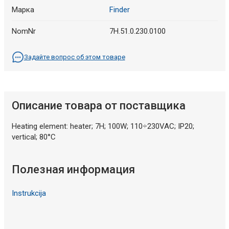
Марка
Finder
NomNr
7H.51.0.230.0100
Задайте вопрос об этом товаре
Описание товара от поставщика
Heating element: heater; 7H; 100W; 110÷230VAC; IP20;
vertical; 80°C
Полезная информация
Instrukcija