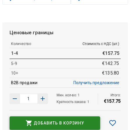
Ценовые границы
Количество
Стоимость с НДС (шт.)
1-4
€
157
.
75
€
142
.
75
5-9
€
135
.
80
10+
B2B продажи
Получить предложение
Мин. кол-во: 1
Итого:
€
157
.
75
Кратность заказа: 1
ДОБАВИТЬ В КОРЗИНУ