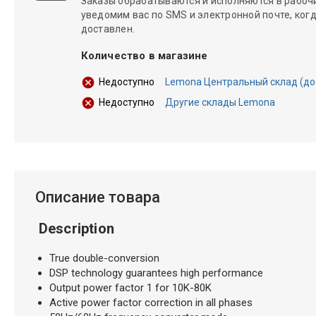
Заказы обрабатываются и исполняются в рабочие
уведомим вас по SMS и электронной почте, когд
доставлен.
Количество в магазине
Lemona Центральный склад (дост
Недоступно
Другие склады Lemona
Недоступно
Описание товара
Description
True double-conversion
DSP technology guarantees high performance
Output power factor 1 for 10K-80K
Active power factor correction in all phases