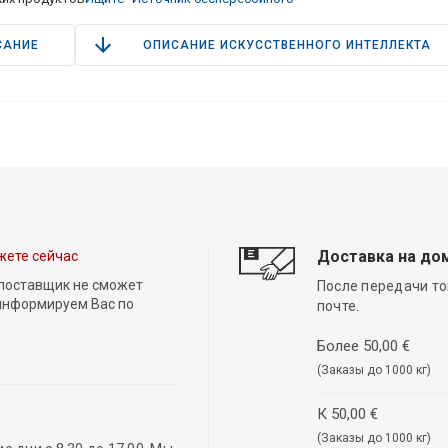
САНИЕ
ОПИСАНИЕ ИСКУССТВЕННОГО ИНТЕЛЛЕКТА
Доставка на до
жете сейчас
 поставщик не сможет
После передачи то
 информируем Вас по
почте.
Более 50,00 €
(Заказы до 1000 кг)
К 50,00 €
(Заказы до 1000 кг)