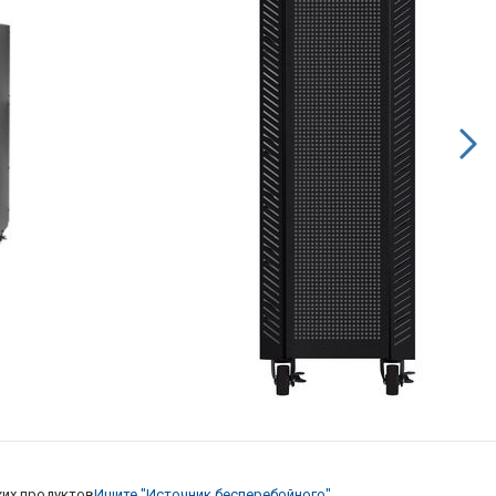
их продуктов
Ищите "Источник бесперебойного"