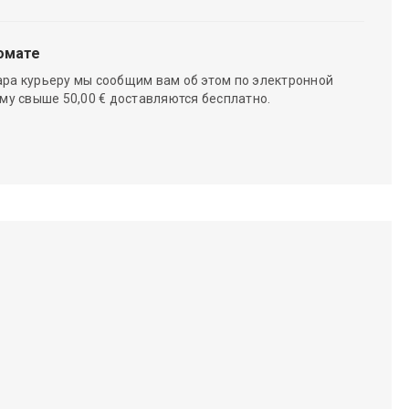
омате
ара курьеру мы сообщим вам об этом по электронной
мму свыше 50,00 € доставляются бесплатно.