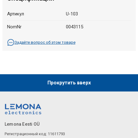
Артикул
U-103
NomNr
0043115
Задайте вопрос об этом товаре
Прокрутить вверх
Lemona Eesti OÜ
Регистрационный код: 11611793