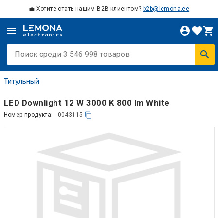
💼 Хотите стать нашим B2B-клиентом?
b2b@lemona.ee
Титульный
LED Downlight 12 W 3000 K 800 lm White
Номер продукта:
0043115