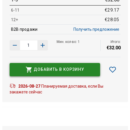
€
29
.
17
6-11
€
28
.
05
12+
B2B продажи
Получить предложение
Мин. кол-во: 1
Итого:
€
32
.
00
ДОБАВИТЬ В КОРЗИНУ
2026-08-27
Планируемая доставка, если Вы
закажете сейчас