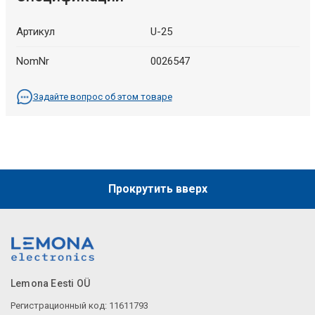
Артикул
U-25
NomNr
0026547
Задайте вопрос об этом товаре
Прокрутить вверх
Lemona Eesti OÜ
Регистрационный код: 11611793