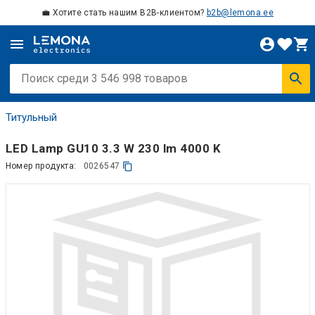
💼 Хотите стать нашим B2B-клиентом?
b2b@lemona.ee
Титульный
LED Lamp GU10 3.3 W 230 lm 4000 K
Номер продукта:
0026547