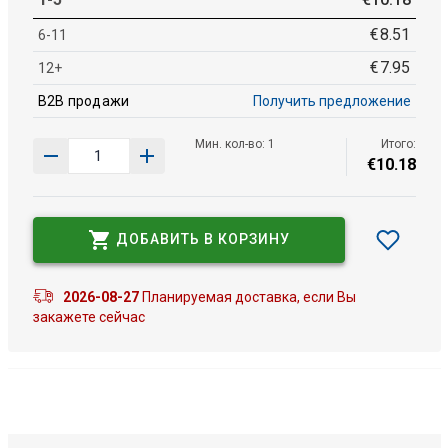
€
8
.
51
6-11
€
7
.
95
12+
B2B продажи
Получить предложение
Мин. кол-во: 1
Итого:
€
10
.
18
ДОБАВИТЬ В КОРЗИНУ
2026-08-27
Планируемая доставка, если Вы
закажете сейчас