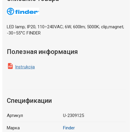
LED lamp; IP20; 110÷240VAC; 6W; 600lm; 5000K; clip,magnet;
-30÷55°C FINDER
Полезная информация
Instrukcija
Спецификации
Артикул
U-2309125
Марка
Finder