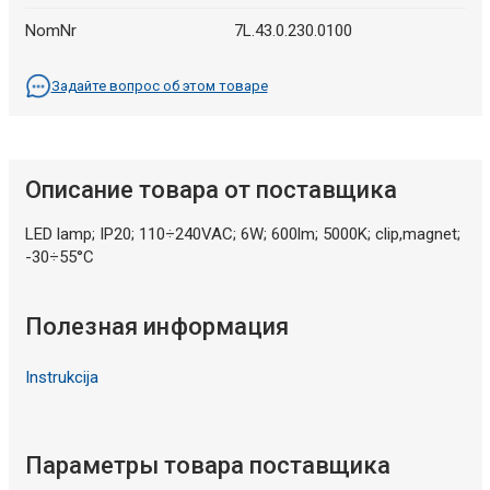
NomNr
7L.43.0.230.0100
Задайте вопрос об этом товаре
Описание товара от поставщика
LED lamp; IP20; 110÷240VAC; 6W; 600lm; 5000K; clip,magnet;
-30÷55°C
Полезная информация
Instrukcija
Параметры товара поставщика