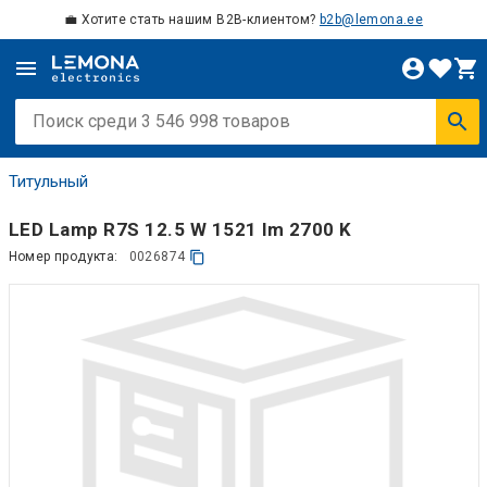
💼 Хотите стать нашим B2B-клиентом?
b2b@lemona.ee
Титульный
LED Lamp R7S 12.5 W 1521 lm 2700 K
Номер продукта:
0026874