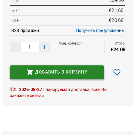
€
21
.
60
6-11
€
20
.
66
12+
B2B продажи
Получить предложение
Мин. кол-во: 1
Итого:
€
24
.
08
ДОБАВИТЬ В КОРЗИНУ
2026-08-27
Планируемая доставка, если Вы
закажете сейчас