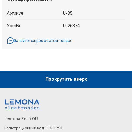
Артикул
U-35
NomNr
0026874
Задайте вопрос об этом товаре
Прокрутить вверх
Lemona Eesti OÜ
Регистрационный код: 11611793