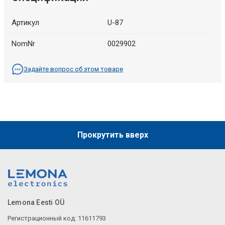
Артикул
U-87
NomNr
0029902
Задайте вопрос об этом товаре
Прокрутить вверх
Lemona Eesti OÜ
Регистрационный код: 11611793