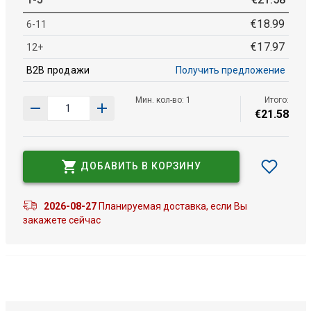
€
18
.
99
6-11
€
17
.
97
12+
B2B продажи
Получить предложение
Мин. кол-во: 1
Итого:
€
21
.
58
ДОБАВИТЬ В КОРЗИНУ
2026-08-27
Планируемая доставка, если Вы
закажете сейчас