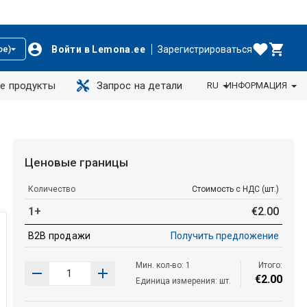
Войти в Lemona.ee
Зарегистрироваться
ое)
е продукты
Запрос на детали
RU
ИНФОРМАЦИЯ
Ценовые границы
Количество
Стоимость с НДС (шт.)
1+
€
2
.
00
B2B продажи
Получить предложение
Мин. кол-во: 1
Итого:
€
2
.
00
Единица измерения: шт.