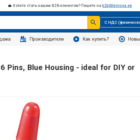
💼 Хотите стать нашим B2B-клиентом? Пишите на
b2b@lemona.ee
С НДС (физическ
дажа
Производители
Как купить?
Новы
6 Pins, Blue Housing - ideal for DIY or