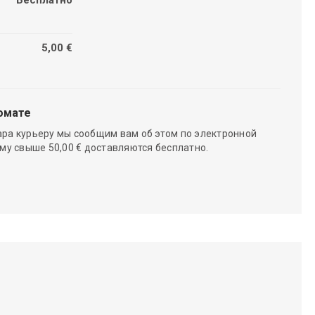
5,00 €
омате
ара курьеру мы сообщим вам об этом по электронной
мму свыше 50,00 € доставляются бесплатно.