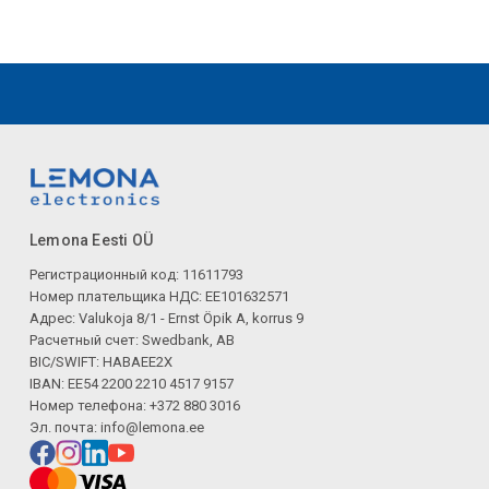
Lemona Eesti OÜ
Регистрационный код: 11611793
Номер плательщика НДС: EE101632571
Адрес: Valukoja 8/1 - Ernst Öpik A, korrus 9
Расчетный счет: Swedbank, AB
BIC/SWIFT: HABAEE2X
IBAN: EE54 2200 2210 4517 9157
Номер телефона: +372 880 3016
Эл. почта:
info@lemona.ee