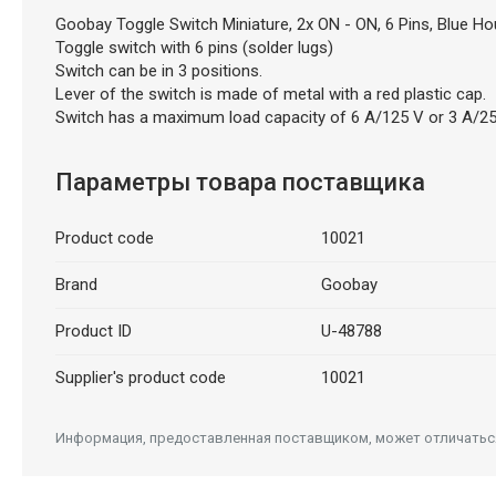
Goobay Toggle Switch Miniature, 2x ON - ON, 6 Pins, Blue Ho
Toggle switch with 6 pins (solder lugs)
Switch can be in 3 positions.
Lever of the switch is made of metal with a red plastic cap.
Switch has a maximum load capacity of 6 A/125 V or 3 A/25
Параметры товара поставщика
Product code
10021
Brand
Goobay
Product ID
U-48788
Supplier's product code
10021
Информация, предоставленная поставщиком, может отличаться 