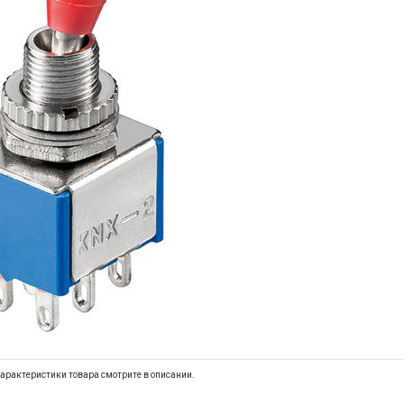
арактеристики товара смотрите в описании.