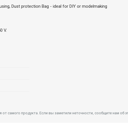
using, Dust protection Bag - ideal for DIY or modelmaking
0 V.
от самого продукта. Если вы заметили неточности, сообщите нам об э