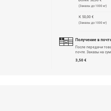
(Заказы до 1000 кг)
К 50,00 €
(Заказы до 1000 кг)
Получение в почт
После передачи тов
почте. Заказы на су
3,50 €