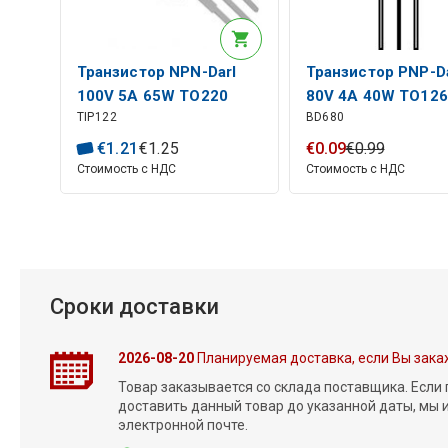
Транзистор NPN-Darl
Транзистор PNP-Da
100V 5A 65W TO220
80V 4A 40W TO126
TIP122
BD680
€
1
.
21
€
1
.
25
€
0
.
09
€
0
.
99
Стоимость с НДС
Стоимость с НДС
Сроки доставки
2026-08-20
Планируемая доставка, если Вы зака
Товар заказывается со склада поставщика. Если
доставить данный товар до указанной даты, мы
электронной почте.