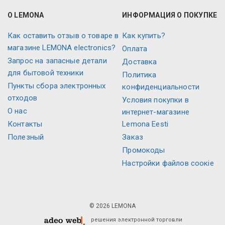
О LEMONA
ИНФОРМАЦИЯ О ПОКУПКЕ
Как оставить отзыв о товаре в
Как купить?
магазине LEMONA electronics?
Оплата
Запрос на запасные детали
Доставка
для бытовой техники
Политика
Пункты сбора электронных
конфиденциальности
отходов
Условия покупки в
О нас
интернет-магазине
Контакты
Lemona Eesti
Полезный
Заказ
Промокоды
Настройки файлов соокіе
© 2026 LEMONA
решения электронной торговли