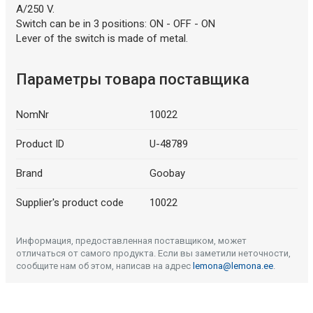
A/250 V.
Switch can be in 3 positions: ON - OFF - ON
Lever of the switch is made of metal.
Параметры товара поставщика
NomNr
10022
Product ID
U-48789
Brand
Goobay
Supplier's product code
10022
Информация, предоставленная поставщиком, может
отличаться от самого продукта. Если вы заметили неточности,
сообщите нам об этом, написав на адрес
lemona@lemona.ee
.