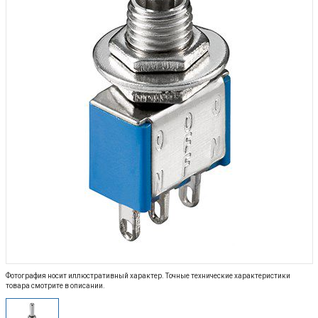
Фотография носит иллюстративный характер. Точные технические характеристики
товара смотрите в описании.