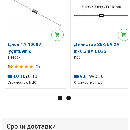
Диод 1A 1000V,
Динистор 28-36V 2A
lygintuvinis
Ib<0.3mA DO35
1N4007
DB3
5
(1)
€
0
.
10
€
0
.
10
€
0
.
19
€
0
.
20
Стоимость с НДС
Стоимость с НДС
Сроки доставки