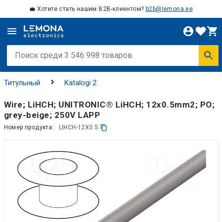
💼 Хотите стать нашим B2B-клиентом?
b2b@lemona.ee
Титульный
Katalogi 2
Wire; LiHCH; UNITRONIC® LiHCH; 12x0.5mm2; PO;
grey-beige; 250V LAPP
Номер продукта:
LIHCH-12X0.5