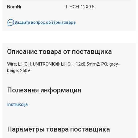
NomNr
LIHCH-12X0.5
Задайте вопрос об этом товаре
Описание товара от поставщика
Wire; LiHCH; UNITRONIC® LiHCH; 12x0.5mm2; PO; grey-
beige; 250V
Полезная информация
Instrukcija
Параметры товара поставщика