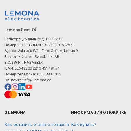
Lemona Eesti OÜ
Регистрационный код: 11611793
Номер плательщика НДС: EE101632571
Адрес: Valukoja 8/1 - Ernst Öpik A, korrus 9
Расчетный счет: Swedbank, AB
BIC/SWIFT: HABAEE2X
IBAN: EE54 2200 2210 4517 9157
Номер телефона: +372 880 3016
Эл. почта:
info@lemona.ee
О LEMONA
ИНФОРМАЦИЯ О ПОКУПКЕ
Как оставить отзыв о товаре в
Как купить?