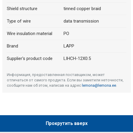
Shield structure
tinned copper braid
Type of wire
data transmission
Wire insulation material
PO
Brand
LAPP
Supplier's product code
LIHCH-12X0.5
Информация, предоставленная поставщиком, может
отличаться от самого продукта. Если вы заметили неточности,
сообщите нам об этом, написав на адрес
lemona@lemona.ee
.
Прокрутить вверх