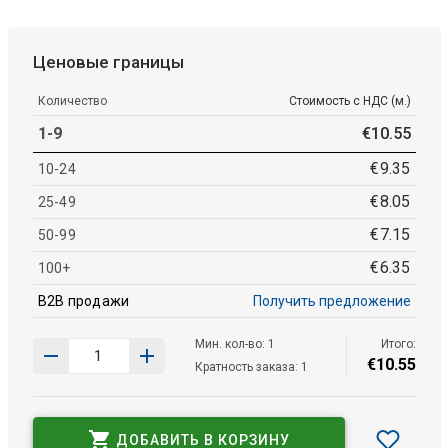
Ценовые границы
Количество
Стоимость с НДС (м.)
1-9
€
10
.
55
€
9
.
35
10-24
€
8
.
05
25-49
€
7
.
15
50-99
€
6
.
35
100+
B2B продажи
Получить предложение
Мин. кол-во: 1
Итого:
€
10
.
55
Кратность заказа: 1
ДОБАВИТЬ В КОРЗИНУ