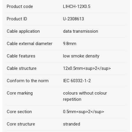
Product code
LIHCH-12X0.5
Product ID
U-2308613
Cable application
data transmission
Cable external diameter
9.8mm
Cable features
low smoke density
Cable structure
12x0.5mm<sup>2</sup>
Conform to the norm
IEC 60332-1-2
Core marking
colours without colour
repetition
Core section
0.5mm<sup>2</sup>
Core structure
stranded