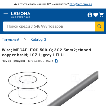
💼 Хотите стать нашим B2B-клиентом?
b2b@lemona.ee
Титульный
Katalogi 2
Wire; MEGAFLEX® 500-C; 3G2.5mm2; tinned
copper braid; LSZH; grey HELU
Номер продукта:
MFLEX500C-3G2.5