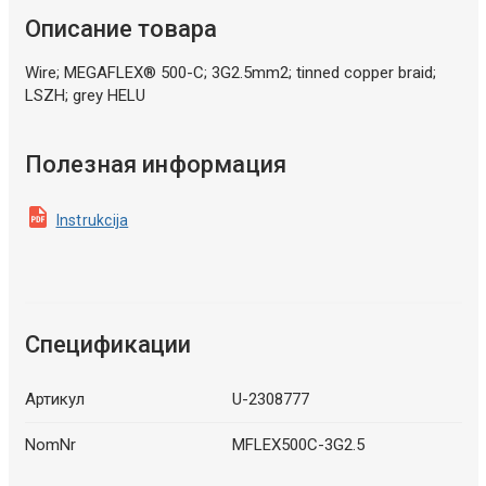
Описание товара
Wire; MEGAFLEX® 500-C; 3G2.5mm2; tinned copper braid;
LSZH; grey HELU
Полезная информация
Instrukcija
Спецификации
Артикул
U-2308777
NomNr
MFLEX500C-3G2.5