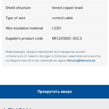
Shield structure
tinned copper braid
Type of wire
control cable
Wire insulation material
LSZH
Supplier's product code
MFLEX500C-3G2.5
Информация, предоставленная поставщиком, может
отличаться от самого продукта. Если вы заметили неточности,
сообщите нам об этом, написав на адрес
lemona@lemona.ee
.
Прокрутить вверх