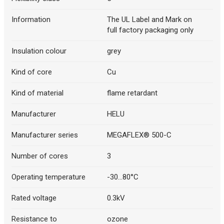
Information
The UL Label and Mark on
full factory packaging only
Insulation colour
grey
Kind of core
Cu
Kind of material
flame retardant
Manufacturer
HELU
Manufacturer series
MEGAFLEX® 500-C
Number of cores
3
Operating temperature
-30...80°C
Rated voltage
0.3kV
Resistance to
ozone