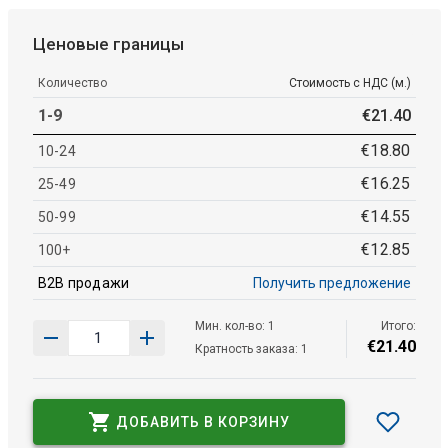
Ценовые границы
Количество
Стоимость с НДС (м.)
1-9
€
21
.
40
€
18
.
80
10-24
€
16
.
25
25-49
€
14
.
55
50-99
€
12
.
85
100+
B2B продажи
Получить предложение
Мин. кол-во: 1
Итого:
€
21
.
40
Кратность заказа: 1
ДОБАВИТЬ В КОРЗИНУ