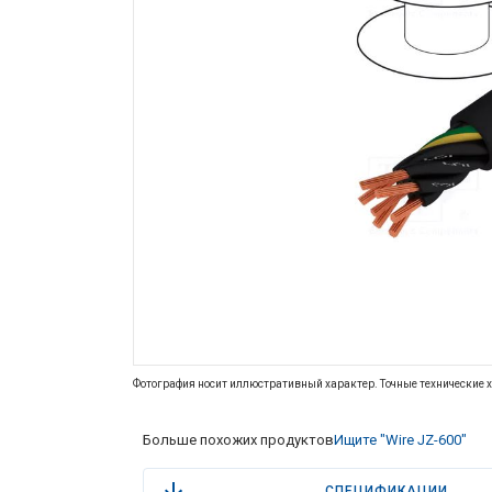
Фотография носит иллюстративный характер. Точные технические х
Больше похожих продуктов
Ищите "Wire JZ-600"
СПЕЦИФИКАЦИИ