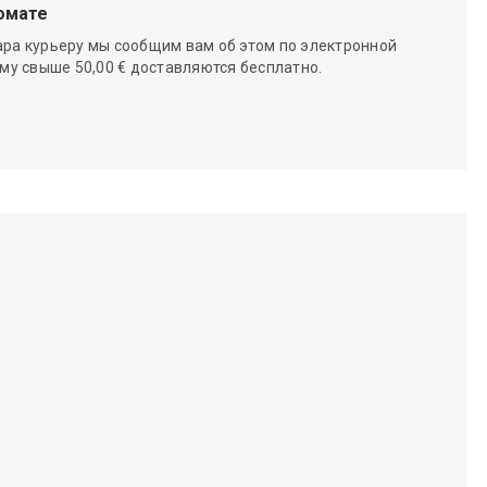
омате
ара курьеру мы сообщим вам об этом по электронной
мму свыше 50,00 € доставляются бесплатно.