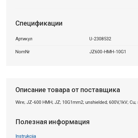
Спецификации
Артикул
U-2308532
NomNr
JZ600-HMH-10G1
Описание товара от поставщика
Wire; JZ-600 HMH; JZ; 10G1mm2; unshielded; 600V,1kV; Cu; 
Полезная информация
Instrukcija