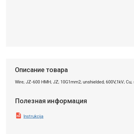
Описание товара
Wire; JZ-600 HMH; JZ; 10G1mm2; unshielded; 600V,1kV; Cu;
Полезная информация
Instrukcija