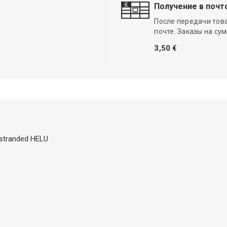
Получение в почт
После передачи тов
почте. Заказы на су
3,50 €
 stranded HELU