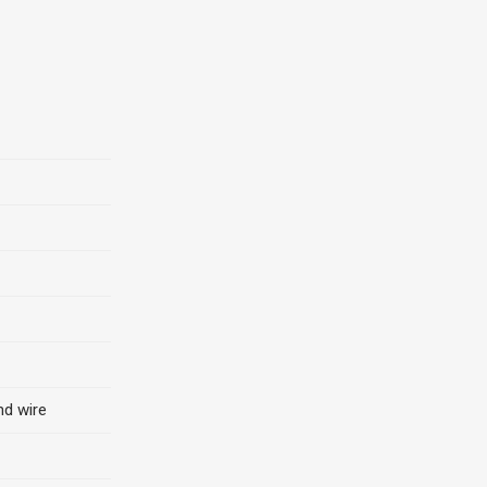
nd wire