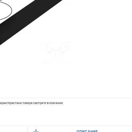
арактеристики товара смотрите в описании.
ОПИСАНИЕ