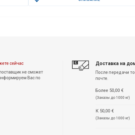
Доставка на до
жете сейчас
 поставщик не сможет
После передачи то
 информируем Вас по
почте.
Более 50,00 €
(Заказы до 1000 кг)
К 50,00 €
(Заказы до 1000 кг)