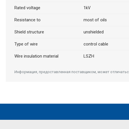
Rated voltage
1kV
Resistance to
most of oils
Shield structure
unshielded
Type of wire
control cable
Wire insulation material
LSZH
Информация, предоставленная поставщиком, может отличаться 