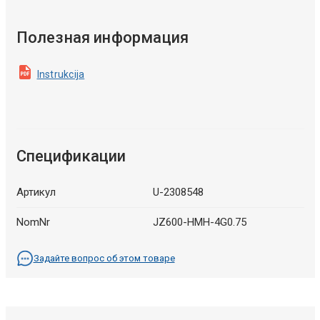
Полезная информация
Instrukcija
Спецификации
Артикул
U-2308548
NomNr
JZ600-HMH-4G0.75
Задайте вопрос об этом товаре