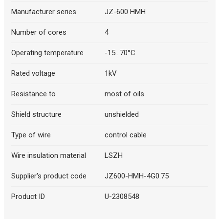
Manufacturer series
JZ-600 HMH
Number of cores
4
Operating temperature
-15...70°C
Rated voltage
1kV
Resistance to
most of oils
Shield structure
unshielded
Type of wire
control cable
Wire insulation material
LSZH
Supplier's product code
JZ600-HMH-4G0.75
Product ID
U-2308548