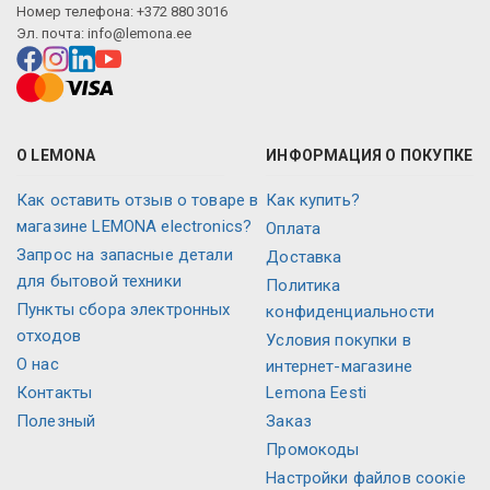
Номер телефона: +372 880 3016
Эл. почта:
info@lemona.ee
О LEMONA
ИНФОРМАЦИЯ О ПОКУПКЕ
Как оставить отзыв о товаре в
Как купить?
магазине LEMONA electronics?
Оплата
Запрос на запасные детали
Доставка
для бытовой техники
Политика
Пункты сбора электронных
конфиденциальности
отходов
Условия покупки в
О нас
интернет-магазине
Контакты
Lemona Eesti
Полезный
Заказ
Промокоды
Настройки файлов соокіе