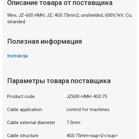
Описание товара от поставщика
Wire; JZ-600 HMH; JZ; 4G0.75mm2; unshielded; 600V,1kV; Cu;
stranded
Полезная информация
Instrukcija
Параметры товара поставщика
Product code
JZ600-HMH-4G0.75
Cable application
control for machines
Cable external diameter
7.5mm
Cable structure
4G0.75mm<sup>2</sup>