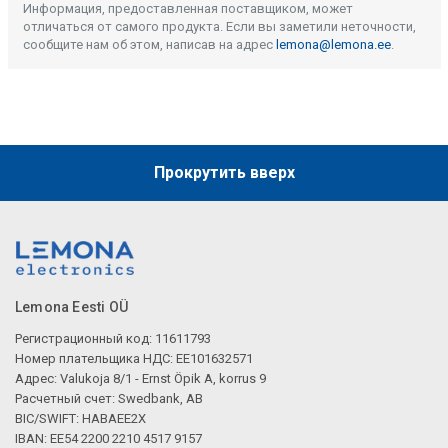
Информация, предоставленная поставщиком, может
отличаться от самого продукта. Если вы заметили неточности,
сообщите нам об этом, написав на адрес
lemona@lemona.ee
.
Прокрутить вверх
Lemona Eesti OÜ
Регистрационный код: 11611793
Номер плательщика НДС: EE101632571
Адрес: Valukoja 8/1 - Ernst Öpik A, korrus 9
Расчетный счет: Swedbank, AB
BIC/SWIFT: HABAEE2X
IBAN: EE54 2200 2210 4517 9157