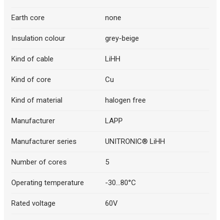
Earth core
none
Insulation colour
grey-beige
Kind of cable
LiHH
Kind of core
Cu
Kind of material
halogen free
Manufacturer
LAPP
Manufacturer series
UNITRONIC® LiHH
Number of cores
5
Operating temperature
-30...80°C
Rated voltage
60V