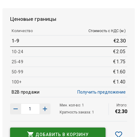
Ценовые границы
Количество
Стоимость с НДС (м.)
1-9
€
2
.
30
€
2
.
05
10-24
€
1
.
75
25-49
€
1
.
60
50-99
€
1
.
40
100+
B2B продажи
Получить предложение
Мин. кол-во: 1
Итого:
€
2
.
30
Кратность заказа: 1
ДОБАВИТЬ В КОРЗИНУ