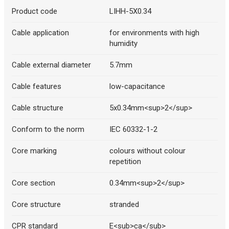
Product code
LIHH-5X0.34
Cable application
for environments with high
humidity
Cable external diameter
5.7mm
Cable features
low-capacitance
Cable structure
5x0.34mm<sup>2</sup>
Conform to the norm
IEC 60332-1-2
Core marking
colours without colour
repetition
Core section
0.34mm<sup>2</sup>
Core structure
stranded
CPR standard
E<sub>ca</sub>