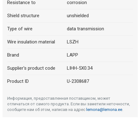
Resistance to
corrosion
Shield structure
unshielded
Type of wire
data transmission
Wire insulation material
LSZH
Brand
LAPP
Supplier's product code
LIHH-5X0.34
Product ID
U-2308687
Информация, предоставленная поставщиком, может
отличаться от самого продукта. Если вы заметили неточности,
сообщите нам об этом, написав на адрес
lemona@lemona.ee
.