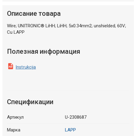
Описание товара
Wire; UNITRONIC® LiHH; LiHH; 5x0.34mm2; unshielded; 60V;
Cu LAPP
Полезная информация
Instrukcija
Спецификации
Артикул
U-2308687
Марка
LAPP