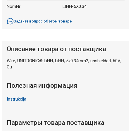
NomNr
LIHH-5X0.34
Задайте вопрос об этом товаре
Описание товара от поставщика
Wire; UNITRONIC® LiHH; LiHH; 5x0.34mm2; unshielded; 60V;
Cu
Полезная информация
Instrukcija
Параметры товара поставщика