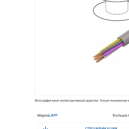
Фотография носит иллюстративный характер. Точные технические х
Марка
LAPP
Больше 
СПЕЦИФИКАЦИИ