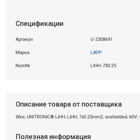
Спецификации
Артикул
U-2308691
Марка
LAPP
NomNr
LIHH-7X0.25
Описание товара от поставщика
Wire; UNITRONIC® LiHH; LiHH; 7x0.25mm2; unshielded; 60V;
Полезная информация