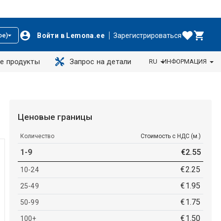
Войти в Lemona.ee
Зарегистрироваться
ое)
е продукты
Запрос на детали
RU
ИНФОРМАЦИЯ
Ценовые границы
Количество
Стоимость с НДС (м.)
1-9
€
2
.
55
€
2
.
25
10-24
€
1
.
95
25-49
€
1
.
75
50-99
€
1
.
50
100+