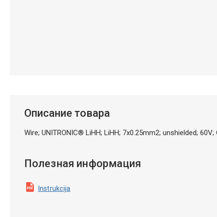
Описание товара
Wire; UNITRONIC® LiHH; LiHH; 7x0.25mm2; unshielded; 60V;
Полезная информация
Instrukcija