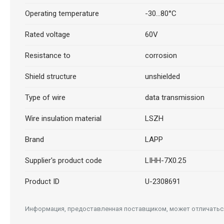
Operating temperature
-30...80°C
Rated voltage
60V
Resistance to
corrosion
Shield structure
unshielded
Type of wire
data transmission
Wire insulation material
LSZH
Brand
LAPP
Supplier's product code
LIHH-7X0.25
Product ID
U-2308691
Информация, предоставленная поставщиком, может отличаться 