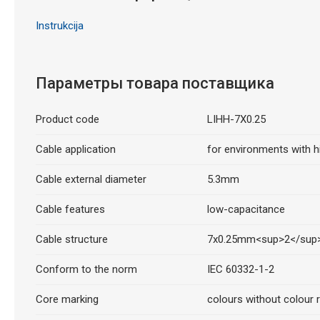
Instrukcija
Параметры товара поставщика
Product code
LIHH-7X0.25
Cable application
for environments with h
Cable external diameter
5.3mm
Cable features
low-capacitance
Cable structure
7x0.25mm<sup>2</sup
Conform to the norm
IEC 60332-1-2
Core marking
colours without colour r