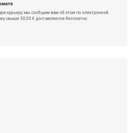
омате
ара курьеру мы сообщим вам об этом по электронной
мму свыше 50,00 € доставляются бесплатно.