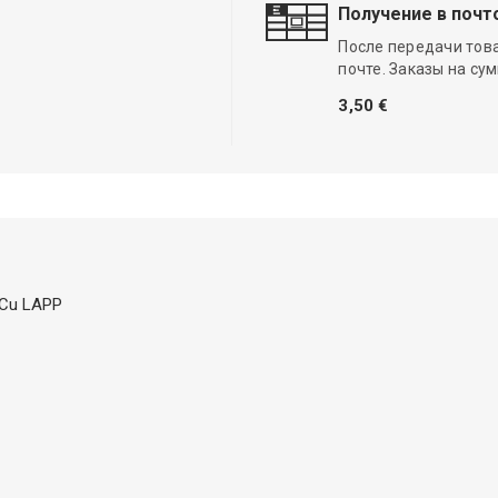
Получение в почт
После передачи тов
почте. Заказы на су
3,50 €
 Cu LAPP