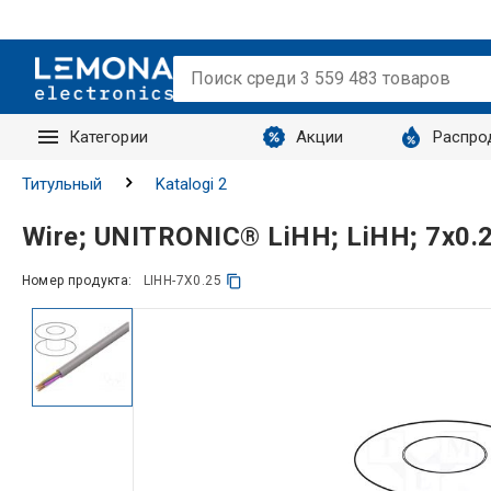
Категории
Акции
Распро
Запросы
Титульный
Katalogi 2
Wire; UNITRONIC® LiHH; LiHH; 7x0.
Номер продукта:
LIHH-7X0.25