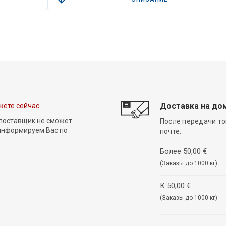
Доставка на до
жете сейчас
 поставщик не сможет
После передачи то
 информируем Вас по
почте.
Более 50,00 €
(Заказы до 1000 кг)
К 50,00 €
(Заказы до 1000 кг)