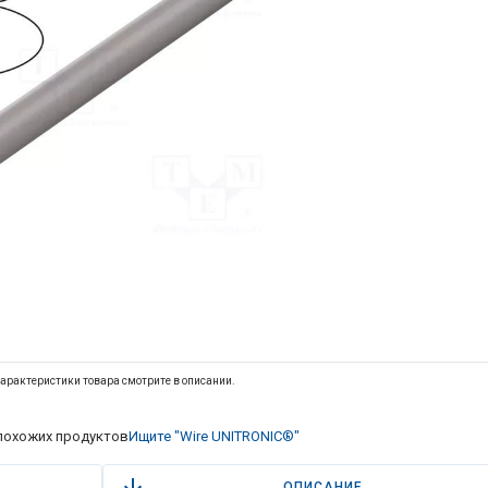
арактеристики товара смотрите в описании.
похожих продуктов
Ищите "Wire UNITRONIC®"
ОПИСАНИЕ