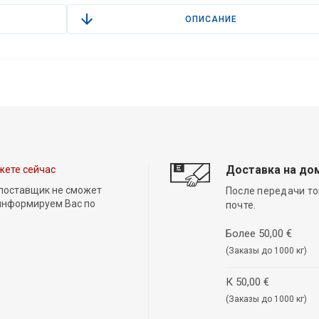
ОПИСАНИЕ
Доставка на до
жете сейчас
 поставщик не сможет
После передачи то
 информируем Вас по
почте.
Более 50,00 €
(Заказы до 1000 кг)
К 50,00 €
(Заказы до 1000 кг)