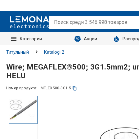
Категории
Акции
Распро
Запросы
Титульный
Katalogi 2
Wire; MEGAFLEX®500; 3G1.5mm2; uns
HELU
Номер продукта:
MFLEX500-3G1.5