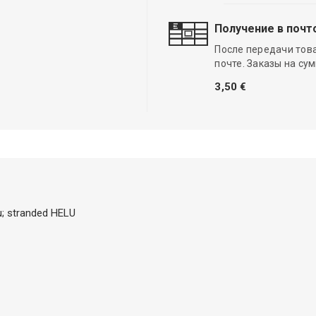
Получение в почт
После передачи тов
почте. Заказы на су
3,50 €
; stranded HELU