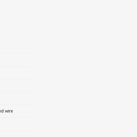
nd wire