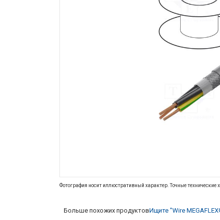
Фотография носит иллюстративный характер. Точные технические х
Больше похожих продуктов
Ищите "Wire MEGAFLEX