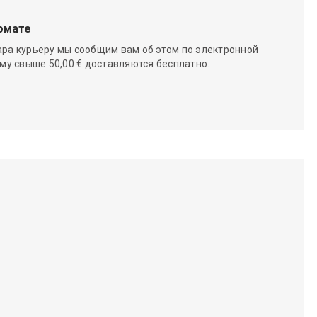
омате
ара курьеру мы сообщим вам об этом по электронной
мму свыше 50,00 € доставляются бесплатно.