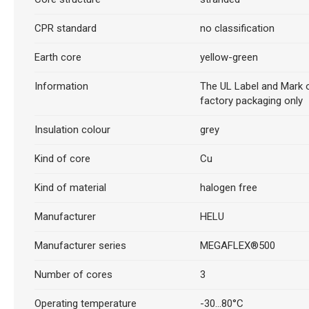
CPR standard
no classification
Earth core
yellow-green
Information
The UL Label and Mark o
factory packaging only
Insulation colour
grey
Kind of core
Cu
Kind of material
halogen free
Manufacturer
HELU
Manufacturer series
MEGAFLEX®500
Number of cores
3
Operating temperature
-30...80°C