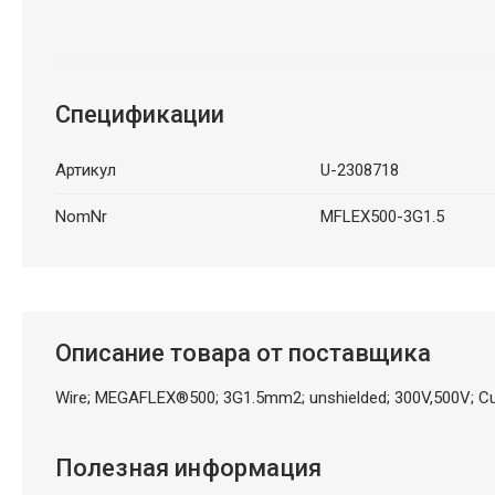
Спецификации
Артикул
U-2308718
NomNr
MFLEX500-3G1.5
Описание товара от поставщика
Wire; MEGAFLEX®500; 3G1.5mm2; unshielded; 300V,500V; Cu
Полезная информация