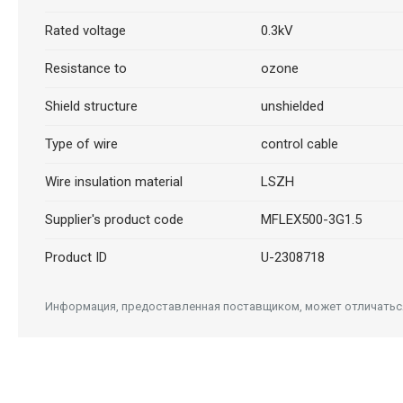
Rated voltage
0.3kV
Resistance to
ozone
Shield structure
unshielded
Type of wire
control cable
Wire insulation material
LSZH
Supplier's product code
MFLEX500-3G1.5
Product ID
U-2308718
Информация, предоставленная поставщиком, может отличаться 