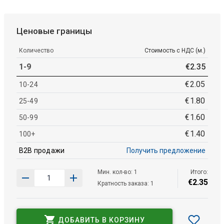
Ценовые границы
Количество
Стоимость с НДС (м.)
1-9
€
2
.
35
€
2
.
05
10-24
€
1
.
80
25-49
€
1
.
60
50-99
€
1
.
40
100+
B2B продажи
Получить предложение
Мин. кол-во: 1
Итого:
€
2
.
35
Кратность заказа: 1
ДОБАВИТЬ В КОРЗИНУ