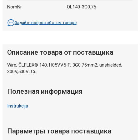
NomNr
OL140-3G0.75
Задайте вопрос об этом товаре
Описание товара от поставщика
Wire; ÖLFLEX® 140; H05VV5-F; 3G0.75mm2; unshielded;
300V,500V; Cu
Полезная информация
Instrukcija
Параметры товара поставщика