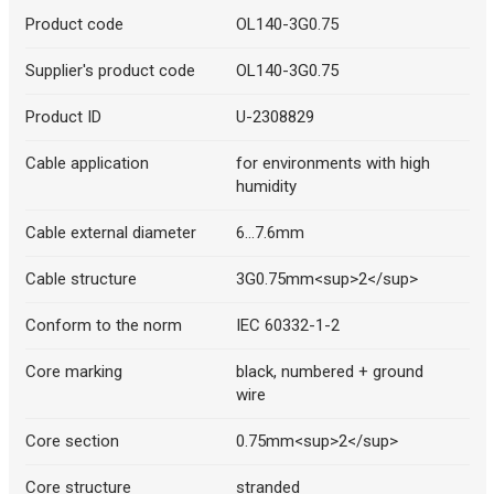
Product code
OL140-3G0.75
Supplier's product code
OL140-3G0.75
Product ID
U-2308829
Cable application
for environments with high
humidity
Cable external diameter
6...7.6mm
Cable structure
3G0.75mm<sup>2</sup>
Conform to the norm
IEC 60332-1-2
Core marking
black, numbered + ground
wire
Core section
0.75mm<sup>2</sup>
Core structure
stranded