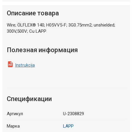
Описание товара
Wire; ÖLFLEX® 140; H05VV5-F; 3G0.75mm2; unshielded;
300V,500V; Cu LAPP
Полезная информация
Instrukcija
Спецификации
Артикул
U-2308829
Марка
LAPP