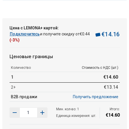
Цена с LEMONA+ картой:
€
14
.
16
Подключитесь
и получите скидку от
€
0
.
44
(-3%)
Ценовые границы
Количество
Стоимость с НДС (шт.)
1
€
14
.
60
€
13
.
14
2+
B2B продажи
Получить предложение
Мин. кол-во: 1
Итого:
€
14
.
60
Единица измерения: шт.