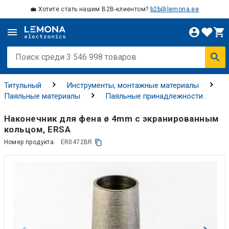
💼 Хотите стать нашим B2B-клиентом?
b2b@lemona.ee
Титульный
Инструменты, монтажные материалы
Паяльные материалы
Паяльные принадлежности
Паяльные наконечники
Наконечник для фена ø 4mm с экранированным
кольцом, ERSA
Номер продукта:
ER0472BR