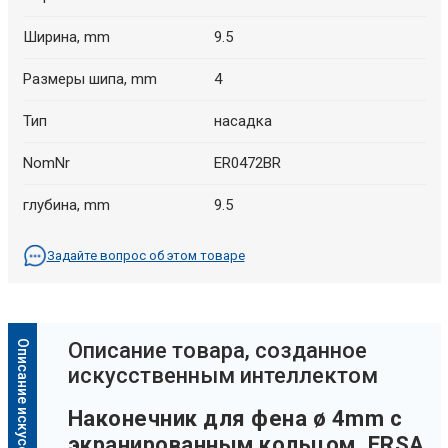
Ширина, mm
9.5
Размеры шипа, mm
4
Тип
насадка
NomNr
ER0472BR
глубина, mm
9.5
Задайте вопрос об этом товаре
Oписание товара, созданное
искусственным интеллектом
Наконечник для фена ø 4mm с
экранированным кольцом, ERSA