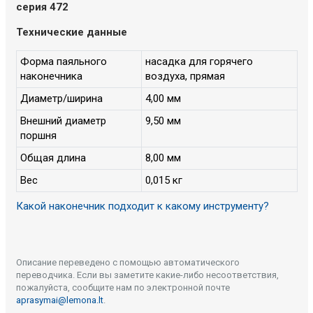
серия 472
Технические данные
Форма паяльного
насадка для горячего
наконечника
воздуха, прямая
Диаметр/ширина
4,00 мм
Внешний диаметр
9,50 мм
поршня
Общая длина
8,00 мм
Вес
0,015 кг
Какой наконечник подходит к какому инструменту?
Описание переведено с помощью автоматического
переводчика. Если вы заметите какие-либо несоответствия,
пожалуйста, сообщите нам по электронной почте
aprasymai@lemona.lt
.