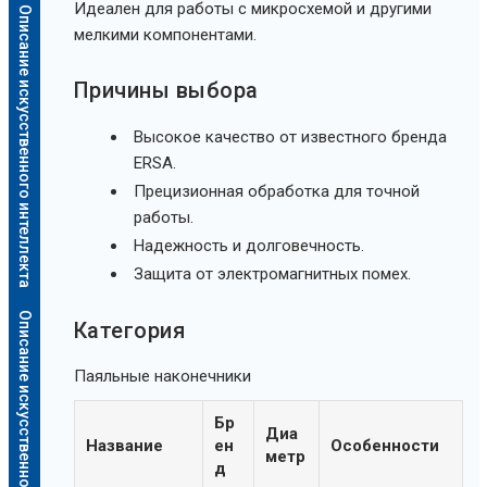
Идеален для работы с микросхемой и другими
Описание искусственного интеллекта
мелкими компонентами.
Причины выбора
Высокое качество от известного бренда
ERSA.
Прецизионная обработка для точной
работы.
Надежность и долговечность.
Защита от электромагнитных помех.
Описание искусственного интеллекта
Категория
Паяльные наконечники
Бр
Диа
Название
ен
Особенности
метр
д