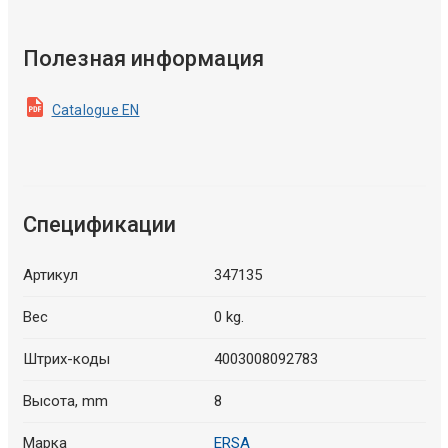
Полезная информация
Catalogue EN
Спецификации
Артикул
347135
Вес
0 kg.
Штрих-коды
4003008092783
Высота, mm
8
Марка
ERSA