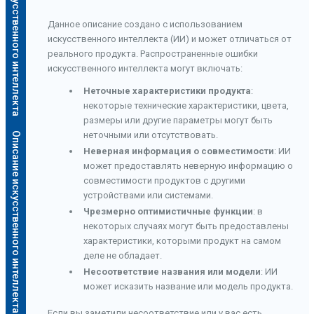
Описание искусственного интеллекта
Данное описание создано с использованием
искусственного интеллекта (ИИ) и может отличаться от
реального продукта. Распространенные ошибки
искусственного интеллекта могут включать:
Неточные характеристики продукта
:
некоторые технические характеристики, цвета,
размеры или другие параметры могут быть
неточными или отсутствовать.
Описание искусственного интеллекта
Неверная информация о совместимости
: ИИ
может предоставлять неверную информацию о
совместимости продуктов с другими
устройствами или системами.
Чрезмерно оптимистичные функции
: в
некоторых случаях могут быть предоставлены
характеристики, которыми продукт на самом
деле не обладает.
Несоответствие названия или модели
: ИИ
может исказить название или модель продукта.
Если вы заметили несоответствие или у вас есть