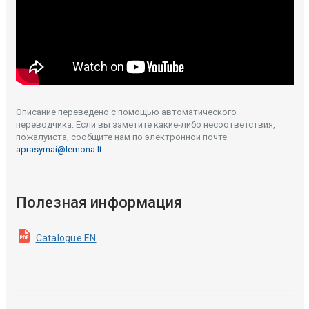
Описание переведено с помощью автоматического
переводчика. Если вы заметите какие-либо несоответствия,
пожалуйста, сообщите нам по электронной почте
aprasymai@lemona.lt
.
Полезная информация
Catalogue EN