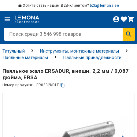
💼 Хотите стать нашим B2B-клиентом?
b2b@lemona.ee
Титульный
Инструменты, монтажные материалы
Паяльные материалы
Паяльные принадлежности
Паяльные наконечники
Паяльное жало ERSADUR, внешн. 2,2 мм / 0,087
дюйма, ERSA
Номер продукта:
ER0832KDLF