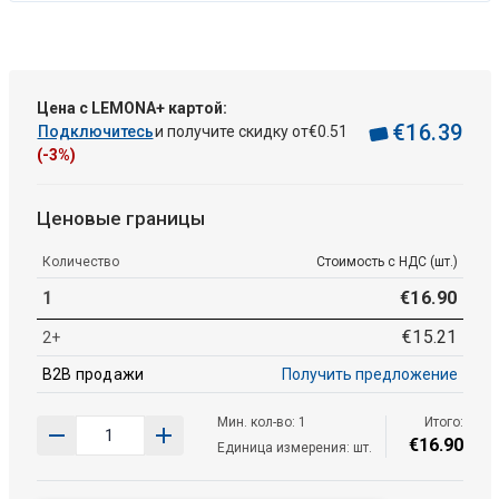
Цена с LEMONA+ картой:
€
16
.
39
Подключитесь
и получите скидку от
€
0
.
51
(-3%)
Ценовые границы
Количество
Стоимость с НДС (шт.)
1
€
16
.
90
€
15
.
21
2+
B2B продажи
Получить предложение
Мин. кол-во: 1
Итого:
€
16
.
90
Единица измерения: шт.