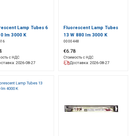
rescent Lamp Tubes 6
Fluorescent Lamp Tubes
0 lm 3000 K
13 W 880 lm 3000 K
416
0000448
4
€
6
.
78
ость с НДС
Стоимость с НДС
ставка: 2026-08-27
Доставка: 2026-08-27