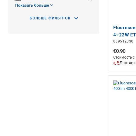
Показать больше
БОЛЬШЕ ФИЛЬТРОВ
Fluorescen
4÷22W ET
009512330
€
0
.
90
Стоимость с
Доставка