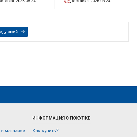
ставка: 2026-08-24
Доставка: 2026-08-24
Weidmuller
едующий
ИНФОРМАЦИЯ О ПОКУПКЕ
 в магазине
Как купить?