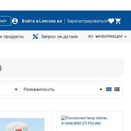
Войти в Lemona.ee
Зарегистрироваться
ое)
е продукты
Запрос на детали
RU
ИНФОРМАЦИЯ
)