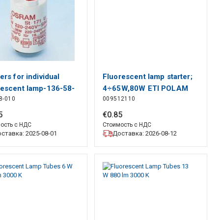
ers for individual
Fluorescent lamp starter;
rescent lamp-136-58-
4÷65W,80W ETI POLAM
8-010
009512110
5
€
0
.
85
ость с НДС
Стоимость с НДС
ставка: 2025-08-01
Доставка: 2026-08-12