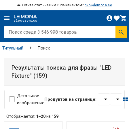
💼 Хотите стать нашим B2B-клиентом?
b2b@lemona.ee
Титульный
Поиск
Результаты поиска для фразы
"LED
Fixture"
(159)
Детальное
Продуктов на странице:
изображение
Отображается:
1–20
из
159
-34%