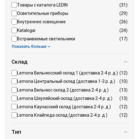
Tовары с каталога LEDIN
(31)
Осветительные приборы
(29)
Внутреннее освещение
(26)
Katalogai
(24)
Встраиваемые светильники
(17)
Показать больше
Склад
Lemona Вильнюсский склад 1 (доставка 2-4 р. д.)
(12)
Lemona Центральный склад (доставка 1-3 р. д.)
(10)
Lemona Вильнюс склад 2 (доставка 2-4 р. д.)
(13)
Lemona Шяуляйский склад (доставка 2-4 р. д.)
(13)
Lemona Каунасский склад (доставка 2-4 р. д.)
(12)
Lemona Клайпеда склад (доставка 2-4 р. д.)
(12)
Тип