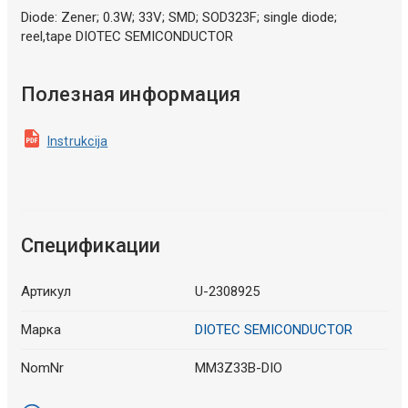
Diode: Zener; 0.3W; 33V; SMD; SOD323F; single diode;
reel,tape DIOTEC SEMICONDUCTOR
Полезная информация
Instrukcija
Спецификации
Артикул
U-2308925
Марка
DIOTEC SEMICONDUCTOR
NomNr
MM3Z33B-DIO