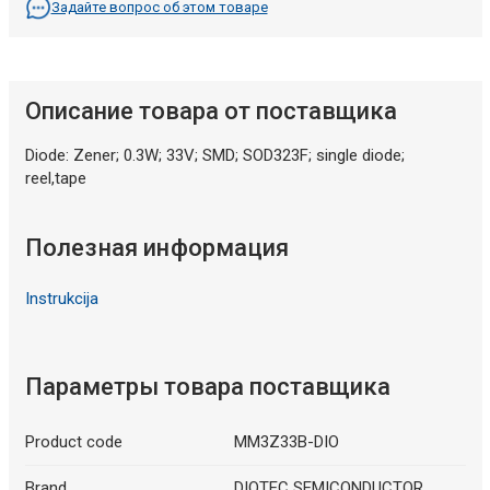
Задайте вопрос об этом товаре
Описание товара от поставщика
Diode: Zener; 0.3W; 33V; SMD; SOD323F; single diode;
reel,tape
Полезная информация
Instrukcija
Параметры товара поставщика
Product code
MM3Z33B-DIO
Brand
DIOTEC SEMICONDUCTOR