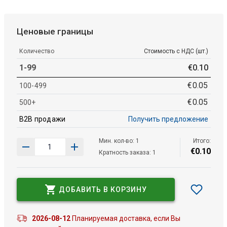
Ценовые границы
Количество
Стоимость с НДС (шт.)
1-99
€
0
.
10
€
0
.
05
100-499
€
0
.
05
500+
B2B продажи
Получить предложение
Мин. кол-во: 1
Итого:
€
0
.
10
Кратность заказа: 1
ДОБАВИТЬ В КОРЗИНУ
2026-08-12
Планируемая доставка, если Вы