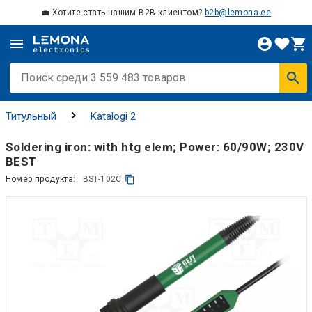
💼 Хотите стать нашим B2B-клиентом?
b2b@lemona.ee
Титульный
Katalogi 2
Soldering iron: with htg elem; Power: 60/90W; 230V
BEST
Номер продукта:
BST-102C