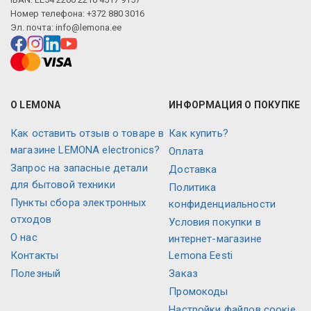
Номер телефона: +372 880 3016
Эл. почта:
info@lemona.ee
О LEMONA
ИНФОРМАЦИЯ О ПОКУПКЕ
Как оставить отзыв о товаре в
Как купить?
магазине LEMONA electronics?
Оплата
Запрос на запасные детали
Доставка
для бытовой техники
Политика
Пункты сбора электронных
конфиденциальности
отходов
Условия покупки в
О нас
интернет-магазине
Контакты
Lemona Eesti
Полезный
Заказ
Промокоды
Настройки файлов соокіе