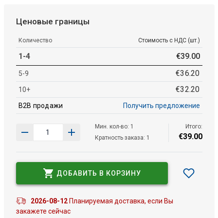
Ценовые границы
Количество
Стоимость с НДС (шт.)
1-4
€
39
.
00
€
36
.
20
5-9
€
32
.
20
10+
B2B продажи
Получить предложение
Мин. кол-во: 1
Итого:
€
39
.
00
Кратность заказа: 1
ДОБАВИТЬ В КОРЗИНУ
2026-08-12
Планируемая доставка, если Вы
закажете сейчас