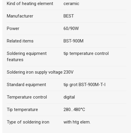
Kind of heating element
ceramic
Manufacturer
BEST
Power
60/90W
Related items
BST-900M
Soldering equipment
tip temperature control
features
Soldering iron supply voltage
230V
Standard equipment
tip grot BST-900M-T-I
Temperature control
digital
Tip temperature
280...480°C
Type of soldering iron
with htg elem.