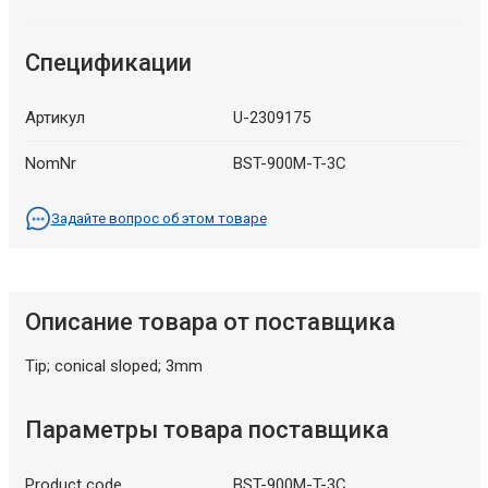
Спецификации
Артикул
U-2309175
NomNr
BST-900M-T-3C
Задайте вопрос об этом товаре
Описание товара от поставщика
Tip; conical sloped; 3mm
Параметры товара поставщика
Product code
BST-900M-T-3C