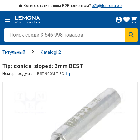
💼 Хотите стать нашим B2B-клиентом?
b2b@lemona.ee
Титульный
Katalogi 2
Tip; conical sloped; 3mm BEST
Номер продукта:
BST-900M-T-3C