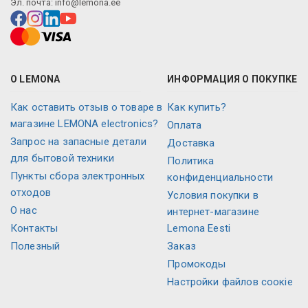
Эл. почта:
info@lemona.ee
О LEMONA
ИНФОРМАЦИЯ О ПОКУПКЕ
Как оставить отзыв о товаре в
Как купить?
магазине LEMONA electronics?
Оплата
Запрос на запасные детали
Доставка
для бытовой техники
Политика
Пункты сбора электронных
конфиденциальности
отходов
Условия покупки в
О нас
интернет-магазине
Контакты
Lemona Eesti
Полезный
Заказ
Промокоды
Настройки файлов соокіе