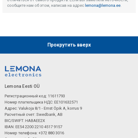
сообщите нам об этом, написав на адрес
lemona@lemona.ee
.
Прокрутить вверх
Lemona Eesti OÜ
Регистрационный код: 11611793
Номер плательщика НДС: EE101632571
Адрес: Valukoja 8/1 - Ernst Öpik A, korrus 9
Расчетный счет: Swedbank, AB
BIC/SWIFT: HABAEE2X
IBAN: EE54 2200 2210 4517 9157
Номер телефона: +372 880 3016