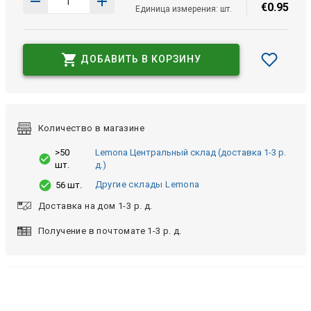
€
0
.
95
Единица измерения: шт.
ДОБАВИТЬ В КОРЗИНУ
Количество в магазине
>50
Lemona Центральный склад (доставка 1-3 р.
шт.
д.)
Другие склады Lemona
56 шт.
Доставка на дом 1-3 р. д.
Получение в почтомате 1-3 р. д.