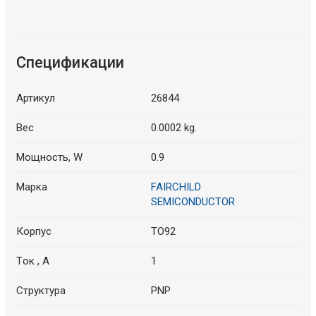
Спецификации
Артикул
26844
Вес
0.0002 kg.
Мощность, W
0.9
Марка
FAIRCHILD
SEMICONDUCTOR
Корпус
TO92
Tок , A
1
Структура
PNP