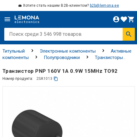
💼 Хотите стать нашим B2B-клиентом?
b2b@lemona.ee
Титульный
Электронные компоненты
Активные
компоненты
Полупроводники
Tранзисторы
Биполярные транзисторы
Транзистор PNP 160V 1A 0.9W 15MHz TO92
Номер продукта:
2SA1013