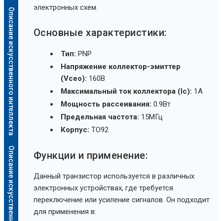
электронных схем.
Описание искусственного интеллекта
Основные характеристики:
Тип:
PNP
Напряжение коллектор-эмиттер
(Vceo):
160В
Максимальный ток коллектора (Ic):
1А
Мощность рассеивания:
0.9Вт
Предельная частота:
15МГц
Корпус:
TO92
Описание искусственного интеллекта
Функции и применение:
Данный транзистор используется в различных
электронных устройствах, где требуется
переключение или усиление сигналов. Он подходит
для применения в: