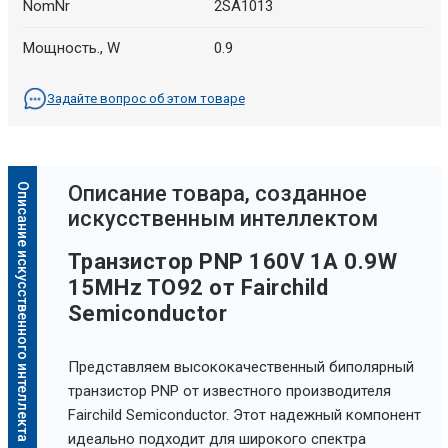
NomNr
2SA1013
Мощность., W
0.9
Задайте вопрос об этом товаре
Описание искусственного интеллекта
Oписание товара, созданное
искусственным интеллектом
Транзистор PNP 160V 1A 0.9W
15MHz TO92 от Fairchild
Semiconductor
Представляем высококачественный биполярный
транзистор PNP от известного производителя
Fairchild Semiconductor. Этот надежный компонент
идеально подходит для широкого спектра