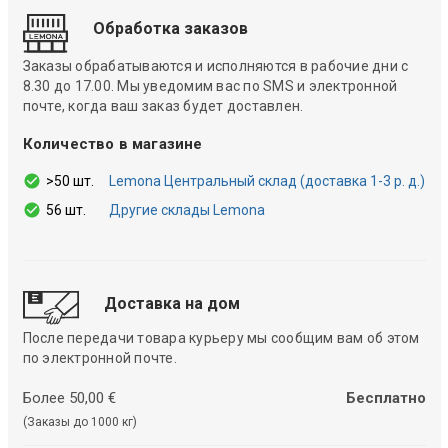
Обработка заказов
Заказы обрабатываются и исполняются в рабочие дни с
8.30 до 17.00. Мы уведомим вас по SMS и электронной
почте, когда ваш заказ будет доставлен.
Количество в магазине
>50 шт.
Lemona Центральный склад (доставка 1-3 р. д.)
56 шт.
Другие склады Lemona
Доставка на дом
После передачи товара курьеру мы сообщим вам об этом
по электронной почте.
Более 50,00 €
Бесплатно
(Заказы до 1000 кг)