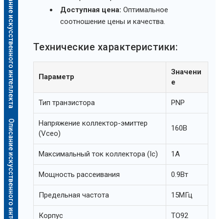
Описание искусственного интеллекта
Доступная цена:
Оптимальное
соотношение цены и качества.
Технические характеристики:
Значени
Параметр
е
Тип транзистора
PNP
Описание искусственного интеллекта
Напряжение коллектор-эмиттер
160В
(Vceo)
Максимальный ток коллектора (Ic)
1А
Мощность рассеивания
0.9Вт
Предельная частота
15МГц
Корпус
TO92