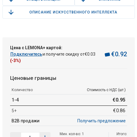
ОПИСАНИЕ ИСКУССТВЕННОГО ИНТЕЛЛЕКТА
Цена с LEMONA+ картой:
€
0
.
92
Подключитесь
и получите скидку от
€
0
.
03
(-3%)
Ценовые границы
Количество
Стоимость с НДС (шт.)
1-4
€
0
.
95
€
0
.
86
5+
B2B продажи
Получить предложение
Мин. кол-во: 1
Итого: