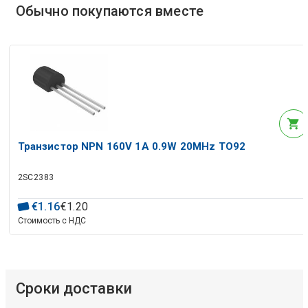
Обычно покупаются вместе
Транзистор NPN 160V 1A 0.9W 20MHz TO92
2SC2383
€
1
.
16
€
1
.
20
Стоимость с НДС
Сроки доставки