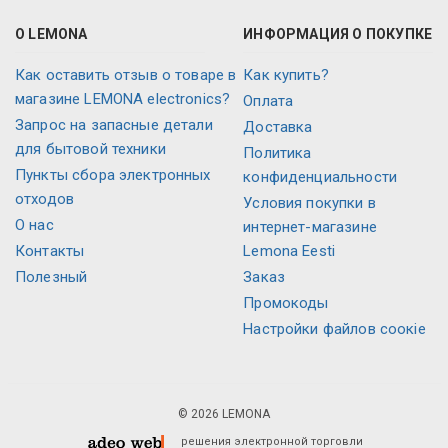
О LEMONA
ИНФОРМАЦИЯ О ПОКУПКЕ
Как оставить отзыв о товаре в
Как купить?
магазине LEMONA electronics?
Оплата
Запрос на запасные детали
Доставка
для бытовой техники
Политика
Пункты сбора электронных
конфиденциальности
отходов
Условия покупки в
О нас
интернет-магазине
Контакты
Lemona Eesti
Полезный
Заказ
Промокоды
Настройки файлов соокіе
© 2026 LEMONA
решения электронной торговли