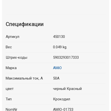
Спецификации
Артикул
450130
Вес
0.049 kg.
Штрих-коды
5903293017333
Марка
AMiO
Максимальный ток, A
50A
цвет
черный Красный
Тип
Крокодил
NomNr
AMIO-01733