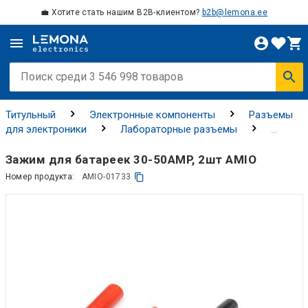
💼 Хотите стать нашим B2B-клиентом?
b2b@lemona.ee
Титульный
Электронные компоненты
Разъемы
для электроники
Лабораторные разъемы
Клипсы "крокодил"
Зажим для батареек 30-50AMP, 2шт AMIO
Номер продукта:
AMIO-01733