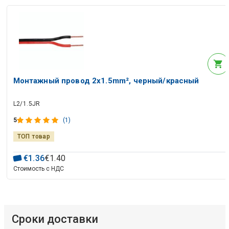
Монтажный провод 2x1.5mm², черный/красный
L2/1.5JR
5
(1)
ТОП товар
€
1
.
36
€
1
.
40
Стоимость с НДС
Сроки доставки