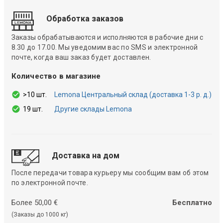
Обработка заказов
Заказы обрабатываются и исполняются в рабочие дни с
8.30 до 17.00. Мы уведомим вас по SMS и электронной
почте, когда ваш заказ будет доставлен.
Количество в магазине
>10 шт.
Lemona Центральный склад (доставка 1-3 р. д.)
19 шт.
Другие склады Lemona
Доставка на дом
После передачи товара курьеру мы сообщим вам об этом
по электронной почте.
Более 50,00 €
Бесплатно
(Заказы до 1000 кг)