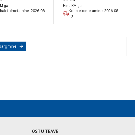
KM-ga
Hind KM-ga
haletoimetamine: 2026-08-
Kohaletoimetamine: 2026-08-
13
Järgmine
OSTU TEAVE