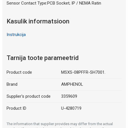
Sensor Contact Type:PCB Socket; IP / NEMA Ratin
Kasulik informatsioon
Instrukcija
Tarnija toote parameetrid
Product code
MSXS-08PFFR-SH7001.
Brand
AMPHENOL
Supplier's product code
3359609
Product ID
U-4280719
The information that supplier provides may differ from the actual