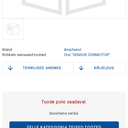
Bränd
Amphenol
Rohkem sarnaseid tooteid
Otsi "SENSOR CONNECTOR"
TEHNILISED ANDMED
KIRJELDUS
Toode pole saadaval.
Soovitame valida:
SELLE KATEGOORIA TEISED TOOTED