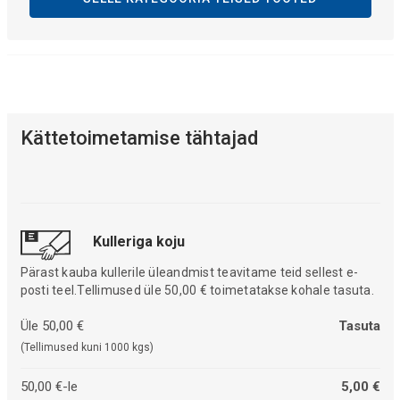
Kättetoimetamise tähtajad
Kulleriga koju
Pärast kauba kullerile üleandmist teavitame teid sellest e-
posti teel.Tellimused üle 50,00 € toimetatakse kohale tasuta.
Üle 50,00 €
Tasuta
(Tellimused kuni 1000 kgs)
50,00 €-le
5,00 €