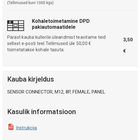
(Tellimused kuni 1000 kgs)
Kohaletoimetamine DPD
pakiautomaatidele
Pärast kauba kullerile üleandmist teavitame teid
3,50
sellest e-posti teel.Tellimused üle 50,00 €
toimetatakse kohale tasuta.
€
Kauba kirjeldus
SENSOR CONNECTOR, M12, 8P, FEMALE, PANEL
Kasulik informatsioon
Instrukcija