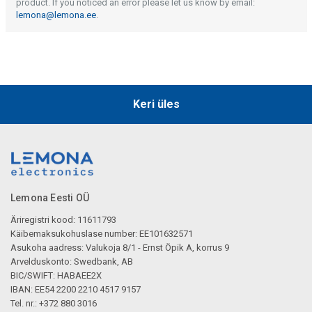
product. If you noticed an error please let us know by email:
lemona@lemona.ee
.
Keri üles
Lemona Eesti OÜ
Äriregistri kood: 11611793
Käibemaksukohuslase number: EE101632571
Asukoha aadress: Valukoja 8/1 - Ernst Öpik A, korrus 9
Arvelduskonto: Swedbank, AB
BIC/SWIFT: HABAEE2X
IBAN: EE54 2200 2210 4517 9157
Tel. nr.: +372 880 3016