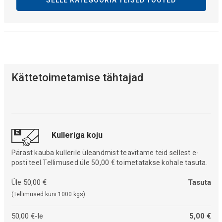
SELLE KATEGOORIA TEISED TOOTED
Kättetoimetamise tähtajad
Kulleriga koju
Pärast kauba kullerile üleandmist teavitame teid sellest e-
posti teel.Tellimused üle 50,00 € toimetatakse kohale tasuta.
Üle 50,00 €
Tasuta
(Tellimused kuni 1000 kgs)
50,00 €-le
5,00 €