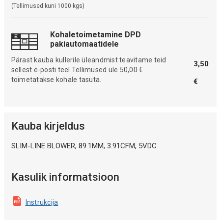
(Tellimused kuni 1000 kgs)
Kohaletoimetamine DPD
pakiautomaatidele
Pärast kauba kullerile üleandmist teavitame teid
3,50
sellest e-posti teel.Tellimused üle 50,00 €
toimetatakse kohale tasuta.
€
Kauba kirjeldus
SLIM-LINE BLOWER, 89.1MM, 3.91CFM, 5VDC
Kasulik informatsioon
Instrukcija