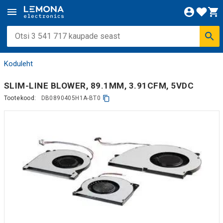
Koduleht
SLIM-LINE BLOWER, 89.1MM, 3.91CFM, 5VDC
Tootekood:
DB0890405H1A-BT0