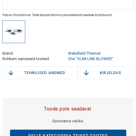
Foto on illustratiivne. Toote täpseid tehnilisi parameetreid vaadake kirjeldusest.
Bränd
Wakefield Thermal
Rohkem sarnaseid tooteid
Otsi "SLIM-LINE BLOWER"
TEHNILISED ANDMED
KIRJELDUS
Toode pole saadaval.
Soovitame valida: