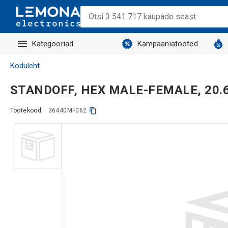
Kategooriad
Kampaaniatooted
Koduleht
STANDOFF, HEX MALE-FEMALE, 20
Tootekood:
36440MF062