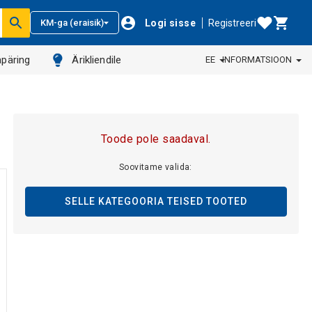
Logi sisse
Registreeri
KM-ga (eraisik)
päring
Ärikliendile
EE
INFORMATSIOON
Toode pole saadaval.
Soovitame valida:
SELLE KATEGOORIA TEISED TOOTED