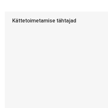
Kättetoimetamise tähtajad