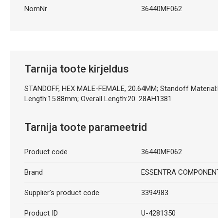
NomNr
36440MF062
Tarnija toote kirjeldus
STANDOFF, HEX MALE-FEMALE, 20.64MM; Standoff Material:Nyl
Length:15.88mm; Overall Length:20. 28AH1381
Tarnija toote parameetrid
Product code
36440MF062
Brand
ESSENTRA COMPONEN
Supplier's product code
3394983
Product ID
U-4281350