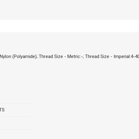
on (Polyamide); Thread Size - Metric:-; Thread Size - Imperial:4-
TS