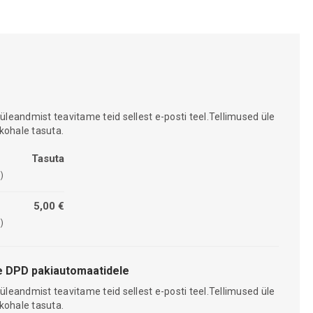
 üleandmist teavitame teid sellest e-posti teel.Tellimused üle
kohale tasuta.
Tasuta
)
5,00 €
)
 DPD pakiautomaatidele
 üleandmist teavitame teid sellest e-posti teel.Tellimused üle
kohale tasuta.